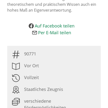
theoretischem und praktischem Wissen auch ein
News Archiv
hohes Maß an Eigenverantwortung.
Auf Facebook teilen
Per E-Mail teilen
90771
Vor Ort
Vollzeit
Staatliches Zeugnis
verschiedene
Fördermöglichkeiten