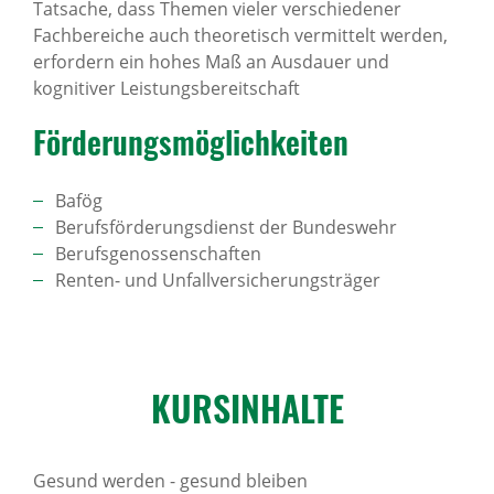
Tatsache, dass Themen vieler verschiedener
Fachbereiche auch theoretisch vermittelt werden,
erfordern ein hohes Maß an Ausdauer und
kognitiver Leistungsbereitschaft
Förde­rungs­mög­lich­keiten
Bafög
Berufsförderungsdienst der Bundeswehr
Berufsgenossenschaften
Renten- und Unfallversicherungsträger
KURS­IN­HALTE
Gesund werden - gesund bleiben