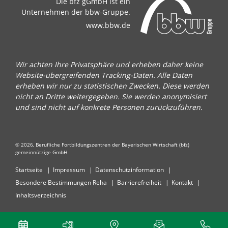
Die bfz gGmbH ist ein
Unternehmen der bbw-Gruppe.
www.bbw.de
Wir achten Ihre Privatsphäre und erheben daher keine
Website-übergreifenden Tracking-Daten. Alle Daten
erheben wir nur zu statistischen Zwecken. Diese werden
nicht an Dritte weitergegeben. Sie werden anonymisiert
und sind nicht auf konkrete Personen zurückzuführen.
© 2026, Berufliche Fortbildungszentren der Bayerischen Wirtschaft (bfz)
gemeinnützige GmbH
Startseite
Impressum
Datenschutzinformation
Besondere Bestimmungen Reha
Barrierefreiheit
Kontakt
Inhaltsverzeichnis