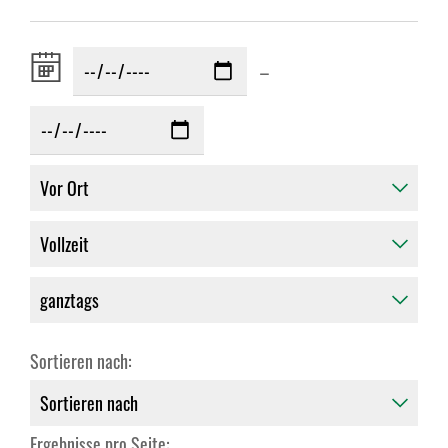
Zeitraum
–
von:
Sortieren nach:
Ergebnisse pro Seite: