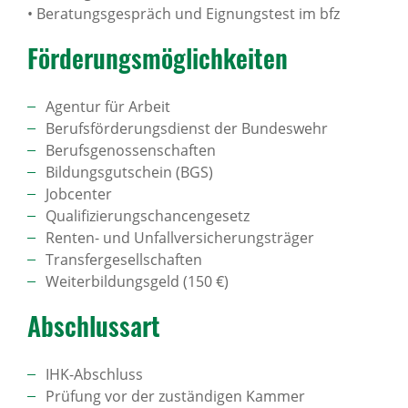
• Beratungsgespräch und Eignungstest im bfz
Förde­rungs­mög­lich­keiten
Agentur für Arbeit
Berufsförderungsdienst der Bundeswehr
Berufsgenossenschaften
Bildungsgutschein (BGS)
Jobcenter
Qualifizierungschancengesetz
Renten- und Unfallversicherungsträger
Transfergesellschaften
Weiterbildungsgeld (150 €)
Abschlussart
IHK-Abschluss
Prüfung vor der zuständigen Kammer