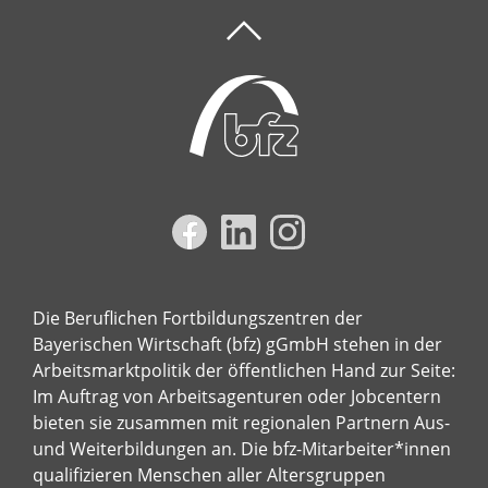
Die Beruflichen Fortbildungszentren der
Bayerischen Wirtschaft (bfz) gGmbH stehen in der
Arbeitsmarktpolitik der öffentlichen Hand zur Seite:
Im Auftrag von Arbeitsagenturen oder Jobcentern
bieten sie zusammen mit regionalen Partnern Aus-
und Weiterbildungen an. Die bfz-Mitarbeiter*innen
qualifizieren Menschen aller Altersgruppen