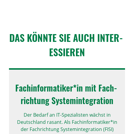
DAS KÖNNTE SIE AUCH INTER­
ES­SIEREN
Fach­in­for­ma­tiker*in mit Fach­
rich­tung System­in­te­gra­tion
Der Bedarf an IT-Spezialisten wächst in
Deutschland rasant. Als Fachinformatiker*in
der Fachrichtung Systemintegration (FISI)