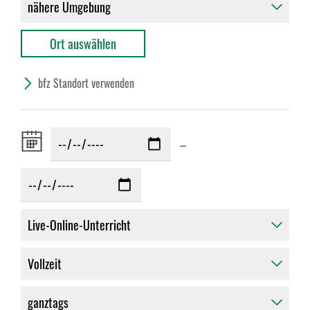
bfz Standort verwenden
Zeitraum
–
von: