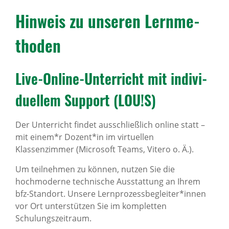
Hinweis zu unseren Lern­me­
thoden
Live-Online-Unter­richt mit indi­vi­
du­ellem Support (LOU!S)
Der Unterricht findet ausschließlich online statt –
mit einem*r Dozent*in im virtuellen
Klassenzimmer (Microsoft Teams, Vitero o. Ä.).
Um teilnehmen zu können, nutzen Sie die
hochmoderne technische Ausstattung an Ihrem
bfz-Standort. Unsere Lernprozessbegleiter*innen
vor Ort unterstützen Sie im kompletten
Schulungszeitraum.