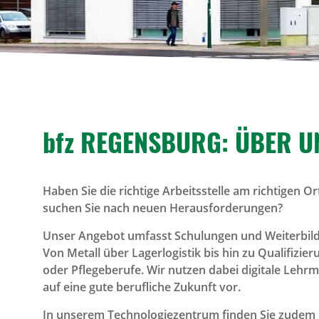
bfz REGENS­BURG: ÜBER U
Haben Sie die richtige Arbeitsstelle am richtigen 
suchen Sie nach neuen Herausforderungen?
Unser Angebot umfasst Schulungen und Weiterbildu
Von Metall über Lagerlogistik bis hin zu Qualifizi
oder Pflegeberufe. Wir nutzen dabei digitale Lehr
auf eine gute berufliche Zukunft vor.
In unserem Technologiezentrum finden Sie zudem