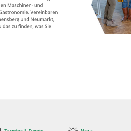
ichen Maschinen- und
 Gastronomie. Vereinbaren
Abensberg und Neumarkt,
u das zu finden, was Sie