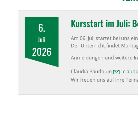
Kurs­start im Juli: 
6.
Juli
Am 06. Juli startet bei uns 
Der Unterricht findet Montag 
2026
Anmeldungen und weitere Inf
Claudia Baudouin
claud
Wir freuen uns auf Ihre Teil