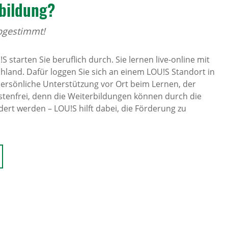
bil­dung?
abgestimmt!
 starten Sie beruflich durch. Sie lernen live-online mit
and. Dafür loggen Sie sich an einem LOU!S Standort in
 persönliche Unterstützung vor Ort beim Lernen, der
enfrei, denn die Weiterbildungen können durch die
ert werden – LOU!S hilft dabei, die Förderung zu