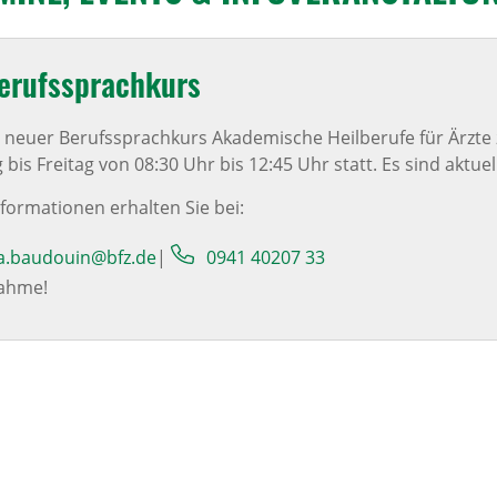
Berufs­sprach­kurs
ein neuer Berufssprachkurs Akademische Heilberufe für Ärzt
bis Freitag von 08:30 Uhr bis 12:45 Uhr statt. Es sind aktuel
ormationen erhalten Sie bei:
ia.baudouin@bfz.de
|
0941 40207 33
nahme!