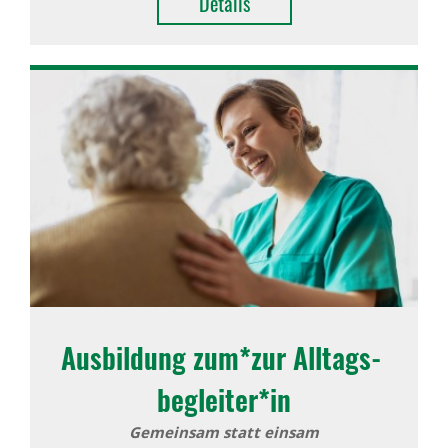
Details
Ausbil­dung zum*zur Alltags­
be­gleiter*in
Gemeinsam statt einsam