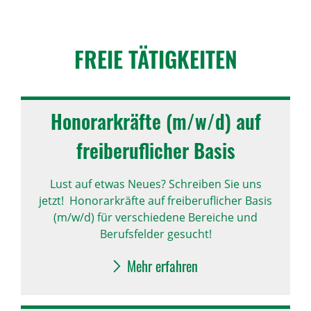
FREIE TÄTIG­KEITEN
Hono­rar­kräfte (m/w/d) auf
frei­be­ruf­li­cher Basis
Lust auf etwas Neues? Schreiben Sie uns
jetzt! Honorarkräfte auf freiberuflicher Basis
(m/w/d) für verschiedene Bereiche und
Berufsfelder gesucht!
Mehr erfahren