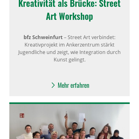
Krea­ti­vität als Brücke: Street
Art Work­shop
bfz Schweinfurt
– Street Art verbindet:
Kreativprojekt im Ankerzentrum stärkt
Jugendliche und zeigt, wie Integration durch
Kunst gelingt.
Mehr erfahren