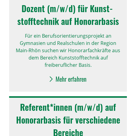
Dozent (m/w/d) für Kunst­
stoff­technik auf Hono­rar­basis
Für ein Berufsorientierungsprojekt an
Gymnasien und Realschulen in der Region
Main-Rhön suchen wir Honorarfachkräfte aus
dem Bereich Kunststofftechnik auf
freiberuflicher Basis.
Mehr erfahren
Refe­rent*innen (m/w/d) auf
Hono­rar­basis für verschie­dene
Bereiche