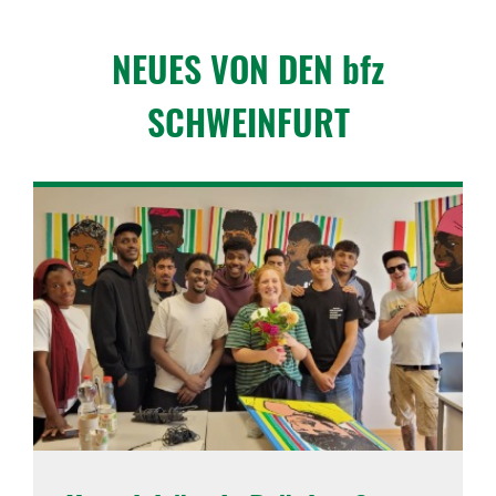
NEUES VON DEN bfz
SCHWEIN­FURT