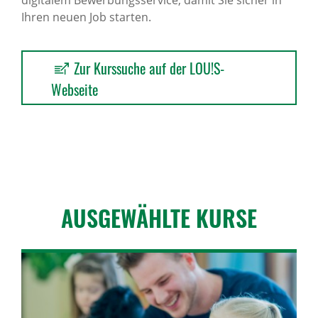
Ihren neuen Job starten.
Zur Kurssuche auf der LOU!S-
Webseite
AUSGE­WÄHLTE KURSE