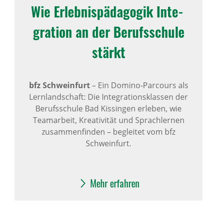
Wie Erleb­nis­päd­agogik Inte­
gra­tion an der Berufs­schule
stärkt
bfz Schweinfurt
– Ein Domino‑Parcours als
Lernlandschaft: Die Integrationsklassen der
Berufsschule Bad Kissingen erleben, wie
Teamarbeit, Kreativität und Sprachlernen
zusammenfinden – begleitet vom bfz
Schweinfurt.
Mehr erfahren