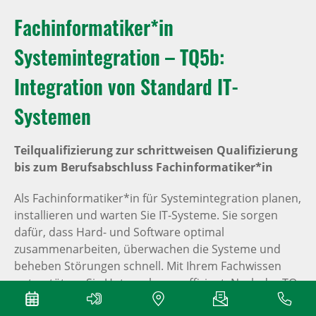
Fachinformatiker*in
Systemintegration – TQ5b:
Integration von Standard IT-
Systemen
Teilqualifizierung zur schrittweisen Qualifizierung
bis zum Berufsabschluss Fachinformatiker*in
Als Fachinformatiker*in für Systemintegration planen,
installieren und warten Sie IT-Systeme. Sie sorgen
dafür, dass Hard- und Software optimal
zusammenarbeiten, überwachen die Systeme und
beheben Störungen schnell. Mit Ihrem Fachwissen
unterstützen Sie Unternehmen effizient. Nach der TQ
5a führen Sie eigenständig Aufgaben in der System-