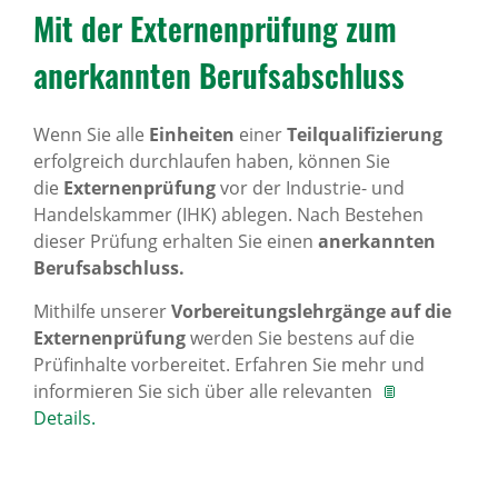
Mit der Exter­nen­prü­fung zum
aner­kannten Berufs­ab­schluss
Wenn Sie alle
Einheiten
einer
Teilqualifizierung
erfolgreich durchlaufen haben, können Sie
die
Externenprüfung
vor der Industrie- und
Handelskammer (IHK) ablegen. Nach Bestehen
dieser Prüfung erhalten Sie einen
anerkannten
Berufsabschluss.
Mithilfe unserer
Vorbereitungslehrgänge auf die
Externenprüfung
werden Sie bestens auf die
Prüfinhalte vorbereitet. Erfahren Sie mehr und
informieren Sie sich über alle relevanten
Details.