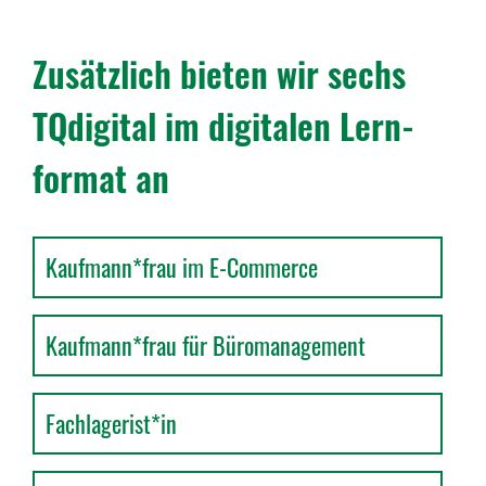
Zusätz­lich bieten wir sechs
TQdi­gital im digi­talen Lern­
format an
Kaufmann*frau im E-Commerce
Kaufmann*frau für Büromanagement
Fachlagerist*in