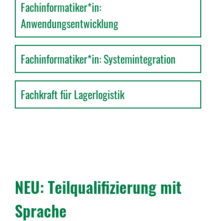
Fachinformatiker*in:
Anwendungsentwicklung
Fachinformatiker*in: Systemintegration
Fachkraft für Lagerlogistik
NEU: Teil­qua­li­fi­zie­rung mit
Sprache