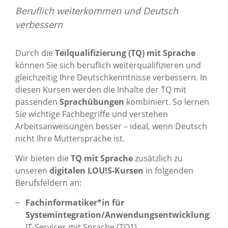
Beruflich weiterkommen und Deutsch
verbessern
Durch die
Teilqualifizierung (TQ) mit Sprache
können Sie sich beruflich weiterqualifizieren und
gleichzeitig Ihre Deutschkenntnisse verbessern. In
diesen Kursen werden die Inhalte der TQ mit
passenden
Sprachübungen
kombiniert. So lernen
Sie wichtige Fachbegriffe und verstehen
Arbeitsanweisungen besser – ideal, wenn Deutsch
nicht Ihre Muttersprache ist.
Wir bieten die
TQ mit Sprache
zusätzlich zu
unseren
digitalen LOU!S-Kursen
in folgenden
Berufsfeldern an:
Fachinformatiker*in für
Systemintegration/Anwendungsentwicklung
:
IT-Services mit Sprache (TQ1)