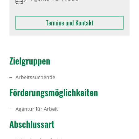
Termine und Kontakt
Ziel­gruppen
Arbeitssuchende
Förde­rungs­mög­lich­keiten
Agentur für Arbeit
Abschlussart