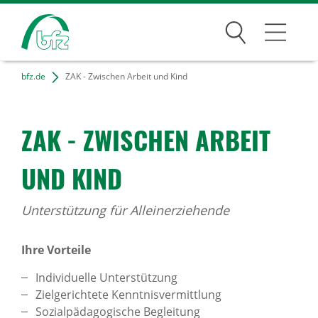
Suchen
bfz.de
ZAK - Zwischen Arbeit und Kind
Bildungsangebote
Für Unternehmen
ZAK - ZWISCHEN ARBEIT
Karriere
UND KIND
Über uns
Unterstützung für Alleinerziehende
Ihre Vorteile
Standorte
Individuelle Unterstützung
Presse
Zielgerichtete Kenntnisvermittlung
Sozialpädagogische Begleitung