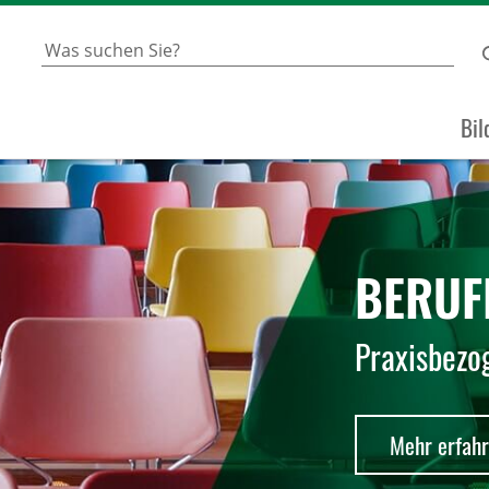
Bil
BERUF
Praxisbezo
Mehr erfah