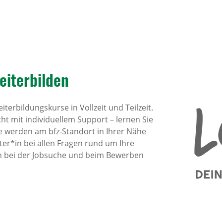
eiter­bilden
terbildungskurse in Vollzeit und Teilzeit.
cht mit individuellem Support – lernen Sie
ie werden am bfz-Standort in Ihrer Nähe
er*in bei allen Fragen rund um Ihre
ch bei der Jobsuche und beim Bewerben