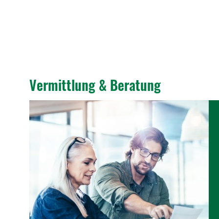
Vermitt­lung & Bera­tung