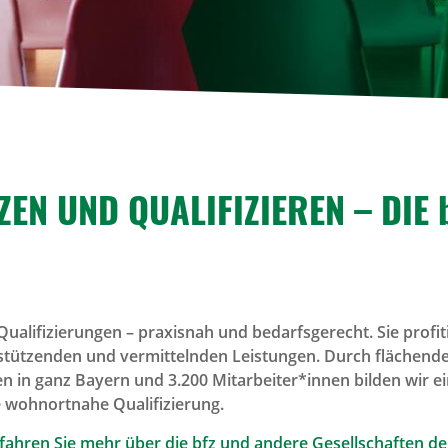
EN UND QUALI­FI­ZIEREN – DIE 
e Qualifizierungen – praxisnah und bedarfsgerecht. Sie profit
erstützenden und vermittelnden Leistungen. Durch flächend
n in ganz Bayern und 3.200 Mitarbeiter*innen bilden wir e
e wohnortnahe Qualifizierung.
erfahren Sie mehr über die bfz und andere Gesellschaften 