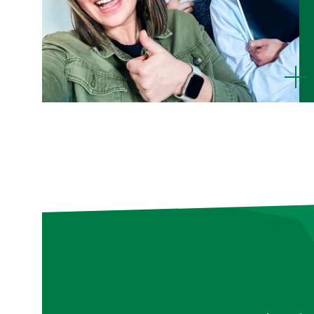
mehr
anzeige