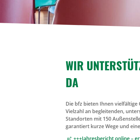
WIR UNTER­STÜTZ
DA
Die bfz bieten Ihnen vielfältig
Vielzahl an begleitenden, unt
Standorten mit 150 Außenstelle
garantiert kurze Wege und ein
+++Jahresbericht online – 