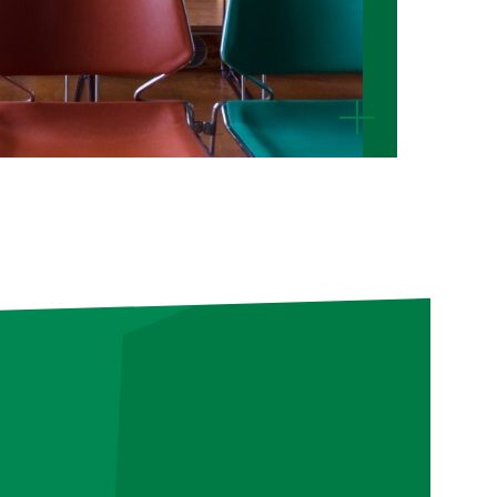
mehr
anzeigen