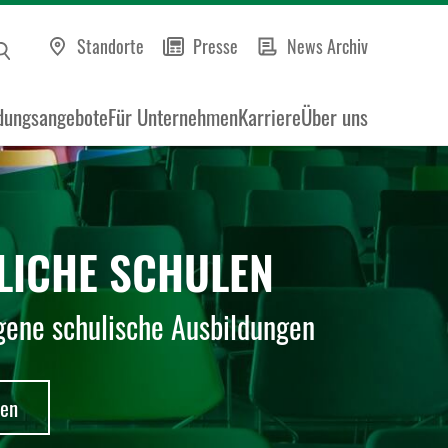
Standorte
Presse
News Archiv
dungsangebote
Für Unternehmen
Karriere
Über uns
LICHE SCHULEN
gene schulische Ausbildungen
ren