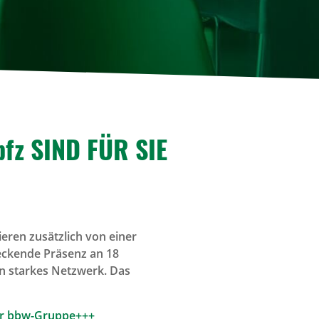
bfz SIND FÜR SIE
ieren zusätzlich von einer
eckende Präsenz an 18
in starkes Netzwerk. Das
der bbw-Gruppe+++