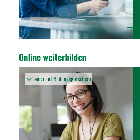
mehr
anzeige
Online weiter­bilden
auch mit Bildungsgutschein