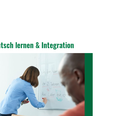
tsch lernen & Inte­gra­tion