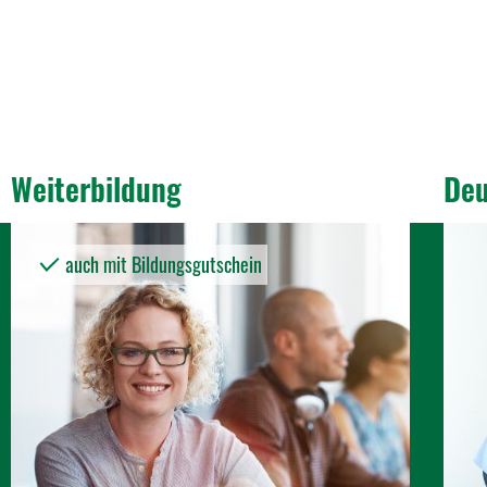
Weiter­bil­dung
Deu
auch mit Bildungsgutschein