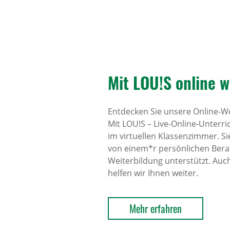
Mit LOU!S online w
Entdecken Sie unsere Online-Wei
Mit LOU!S – Live-Online-Unterri
im virtuellen Klassenzimmer. S
von einem*r persönlichen Berat
Weiterbildung unterstützt. Au
helfen wir Ihnen weiter.
Mehr erfahren