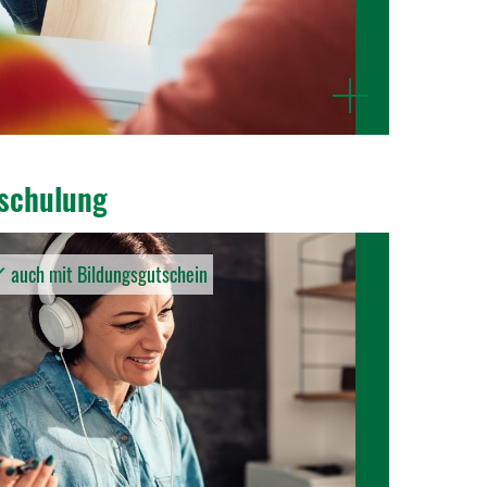
mehr
anzeigen
chu­lung
auch mit Bildungsgutschein