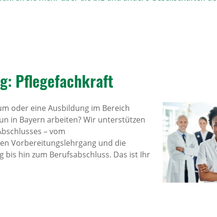
g: Pfle­ge­fach­kraft
um oder eine Ausbildung im Bereich
n in Bayern arbeiten? Wir unterstützen
 Abschlusses – vom
en Vorbereitungslehrgang und die
 bis hin zum Berufsabschluss. Das ist Ihr