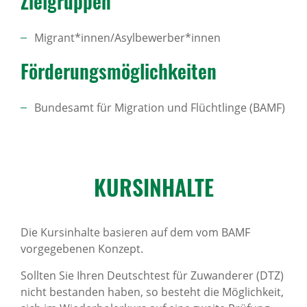
Ziel­gruppen
Migrant*innen/Asylbewerber*innen
Förde­rungs­mög­lich­keiten
Bundesamt für Migration und Flüchtlinge (BAMF)
KURS­IN­HALTE
Die Kursinhalte basieren auf dem vom BAMF
vorgegebenen Konzept.
Sollten Sie Ihren Deutschtest für Zuwanderer (DTZ)
nicht bestanden haben, so besteht die Möglichkeit,