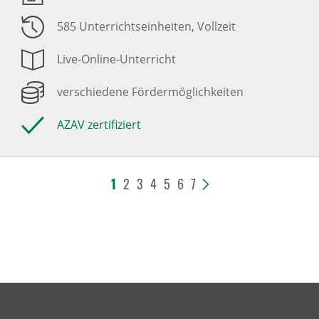
585 Unterrichtseinheiten
, Vollzeit
Live-Online-Unterricht
verschiedene Fördermöglichkeiten
AZAV zertifiziert
1
2
3
4
5
6
7
>