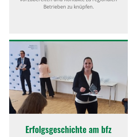
Betrieben zu knüpfen.
Erfolgs­ge­schichte am bfz