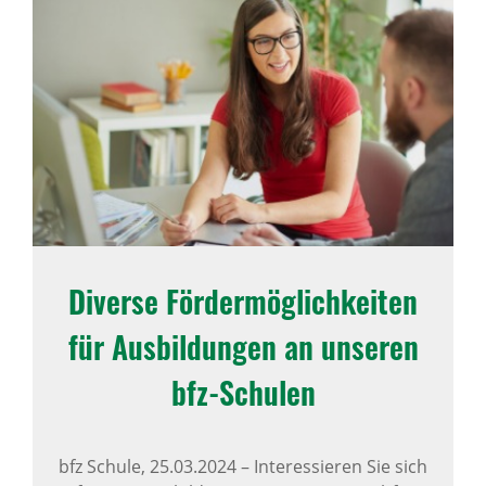
Diverse Förder­mög­lich­keiten
für Ausbil­dungen an unseren
bfz-Schulen
bfz Schule,
25.03.2024
–
Interessieren Sie sich