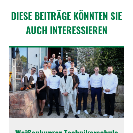
DIESE BEITRÄGE KÖNNTEN SIE
AUCH INTER­ES­SIEREN
Weißen­burger Tech­ni­ker­schule