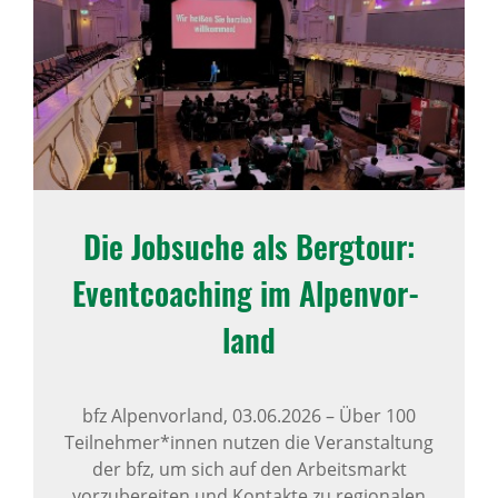
Die Jobsuche als Berg­tour:
Event­coa­ching im Alpen­vor­
land
bfz Alpenvorland,
03.06.2026
–
Über 100
Teilnehmer*innen nutzen die Veranstaltung
der bfz, um sich auf den Arbeitsmarkt
vorzubereiten und Kontakte zu regionalen