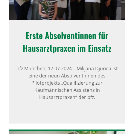
Erste Absol­ven­tinnen für
Haus­arzt­praxen im Einsatz
bfz München,
17.07.2024
–
Milijana Djurica ist
eine der neun Absolventinnen des
Pilotprojekts „Qualifizierung zur
Kaufmännischen Assistenz in
Hausarztpraxen“ der bfz.