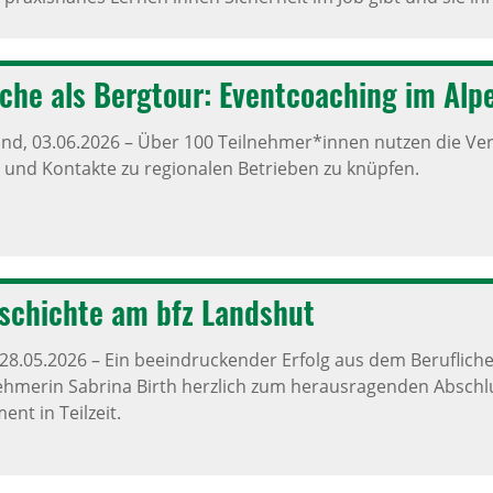
che als Berg­tour: Event­coa­ching im Alpe
and,
03.06.2026
–
Über 100 Teilnehmer*innen nutzen die Vera
 und Kontakte zu regionalen Betrieben zu knüpfen.
e­schichte am bfz Landshut
28.05.2026
–
Ein beeindruckender Erfolg aus dem Beruflichen
ehmerin Sabrina Birth herzlich zum herausragenden Abschl
t in Teilzeit.