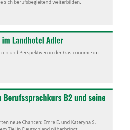
ie sich berufsbegleitend weiterbilden.
 im Land­hotel Adler
cen und Perspektiven in der Gastronomie im
n Berufs­sprach­kurs B2 und seine
ten neue Chancen: Emre E. und Kateryna S.
rem Ziel in Deutschland näherbringt.