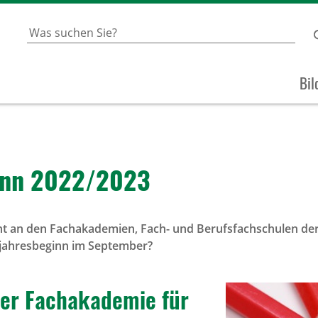
Bil
­ginn 2022/2023
nt an den Fachakademien, Fach- und Berufsfachschulen de
jahresbeginn im September?
 der Fach­aka­demie für