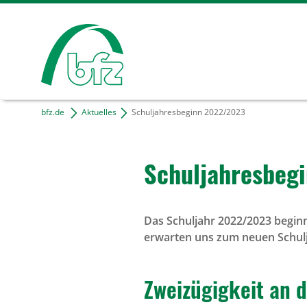
bfz.de
Aktuelles
Schuljahresbeginn 2022/2023
Schul­jah­res­be
Das Schuljahr 2022/2023 begin
erwarten uns zum neuen Schul
Zwei­zü­gig­keit an