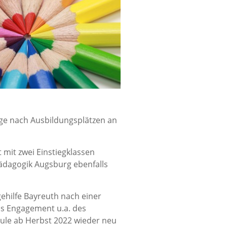
age nach Ausbildungsplätzen an
 mit zwei Einstiegklassen
pädagogik Augsburg ebenfalls
ehilfe Bayreuth nach einer
s Engagement u.a. des
ule ab Herbst 2022 wieder neu