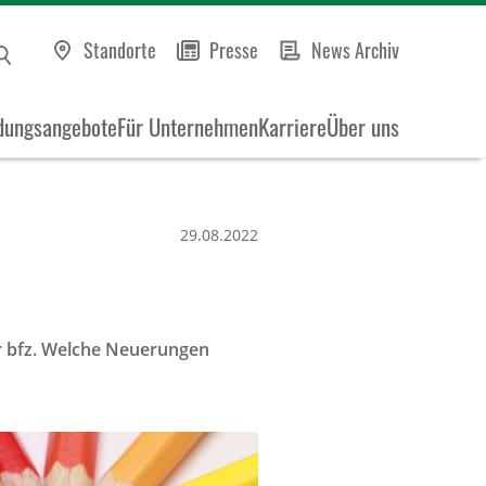
Standorte
Presse
News Archiv
dungsangebote
Für Unternehmen
Karriere
Über uns
29.08.2022
r bfz. Welche Neuerungen