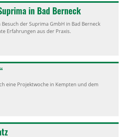
 Suprima in Bad Berneck
em Besuch der Suprima GmbH in Bad Berneck
hte Erfahrungen aus der Praxis.
“
lich eine Projektwoche in Kempten und dem
atz