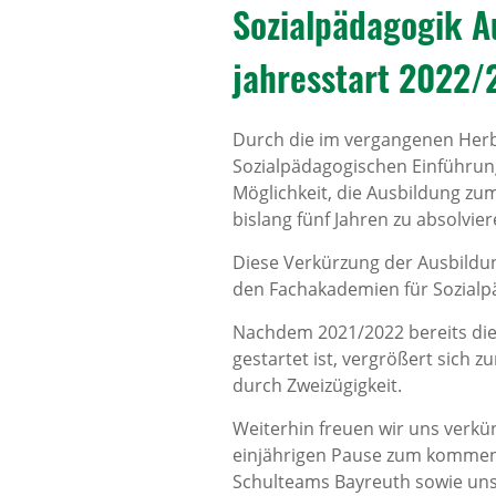
Sozi­al­päd­agogik
jah­res­start 2022
Durch die im vergangenen Herb
Sozialpädagogischen Einführung
Möglichkeit, die Ausbildung zum
bislang fünf Jahren zu absolvier
Diese Verkürzung der Ausbildun
den Fachakademien für Sozialpä
Nachdem 2021/2022 bereits die F
gestartet ist, vergrößert sich
durch Zweizügigkeit.
Weiterhin freuen wir uns verkü
einjährigen Pause zum kommen
Schulteams Bayreuth sowie uns