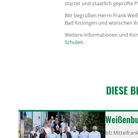
startet und staatlich geprüfte 
Wir begrüßen Herrn Frank Weiße
Bad Kissingen und wünschen ihm
Weitere Informationen und Kon
Schulen
.
DIESE B
Weißen­bu
bfz Mittelfran