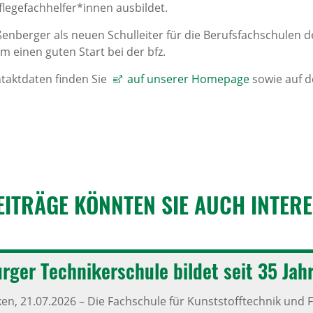
Pflegefachhelfer*innen ausbildet.
nberger als neuen Schulleiter für die Berufsfachschulen der
 einen guten Start bei der bfz.
taktdaten finden Sie
auf unserer Homepage
sowie auf 
EITRÄGE KÖNNTEN SIE AUCH INTER­E
rger Tech­ni­ker­schule bildet seit 35 Ja
ken,
21.07.2026
–
Die Fachschule für Kunststofftechnik und F