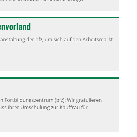
n­vor­land
nstaltung der bfz, um sich auf den Arbeitsmarkt
 Fortbildungszentrum (bfz): Wir gratulieren
uss ihrer Umschulung zur Kauffrau für