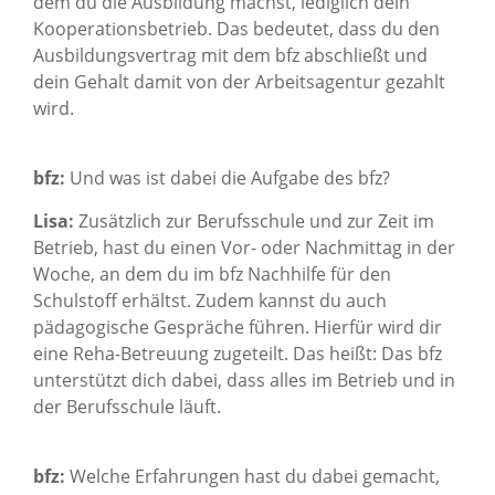
dem du die Ausbildung machst, lediglich dein
Kooperationsbetrieb. Das bedeutet, dass du den
Ausbildungsvertrag mit dem bfz abschließt und
dein Gehalt damit von der Arbeitsagentur gezahlt
wird.
bfz:
Und was ist dabei die Aufgabe des bfz?
Lisa:
Zusätzlich zur Berufsschule und zur Zeit im
Betrieb, hast du einen Vor- oder Nachmittag in der
Woche, an dem du im bfz Nachhilfe für den
Schulstoff erhältst. Zudem kannst du auch
pädagogische Gespräche führen. Hierfür wird dir
eine Reha-Betreuung zugeteilt. Das heißt: Das bfz
unterstützt dich dabei, dass alles im Betrieb und in
der Berufsschule läuft.
bfz:
Welche Erfahrungen hast du dabei gemacht,