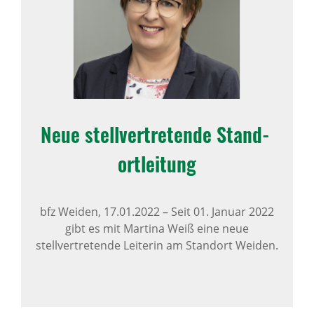
Neue stell­ver­tre­tende Stand­
ort­lei­tung
bfz Weiden,
17.01.2022
–
Seit 01. Januar 2022
gibt es mit Martina Weiß eine neue
stellvertretende Leiterin am Standort Weiden.