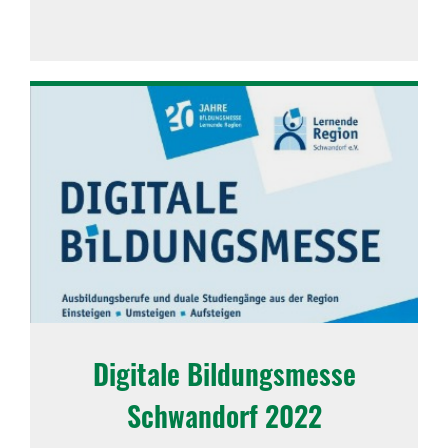
Digi­tale Bildungs­messe
Schwan­dorf 2022