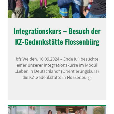
Inte­gra­ti­ons­kurs – Besuch der
KZ-Gedenk­stätte Flos­sen­bürg
bfz Weiden,
10.09.2024
–
Ende Juli besuchte
einer unserer Integrationskurse im Modul
„Leben in Deutschland“ (Orientierungskurs)
die KZ-Gedenkstätte in Flossenbürg.