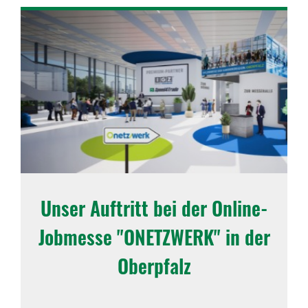
Unser Auftritt bei der Online-
Jobmesse "ONETZ­WERK" in der
Ober­pfalz