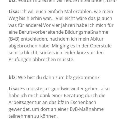
bfz:
Warum sprechen wir heute miteinander, Lisa?
Lisa:
Ich will euch einfach Mal erzählen, wie mein
Weg bis hierhin war... Vielleicht wäre das ja auch
was für andere! Vor vier Jahren habe ich mich für
eine Berufsvorbereitende Bildungsmaßnahme
(BvB) entschieden, nachdem ich mein Abitur
abgebrochen habe. Mir ging es in der Oberstufe
sehr schlecht, sodass ich leider kurz vor den
Prüfungen abbrechen musste.
bfz:
Wie bist du dann zum bfz gekommen?
Lisa:
Es musste ja irgendwie weiter gehen, also
habe ich mich dank einer Beratung durch die
Arbeitsagentur an das bfz in Eschenbach
gewendet, um dort an einer BvB-Maßnahme
teilnehmen zu können.