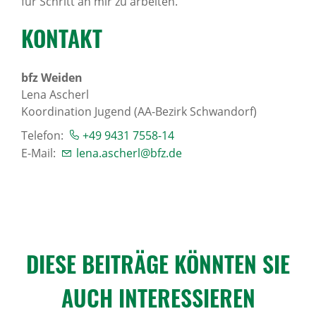
für Schritt an mir zu arbeiten.
KONTAKT
bfz Weiden
Lena Ascherl
Koordination Jugend (AA-Bezirk Schwandorf)
Telefon:
+49 9431 7558-14
E-Mail:
lena.ascherl@bfz.de
DIESE BEITRÄGE KÖNNTEN SIE
AUCH INTER­ES­SIEREN