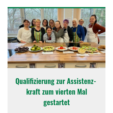
Quali­fi­zie­rung zur Assis­tenz­
kraft zum vierten Mal
gestartet