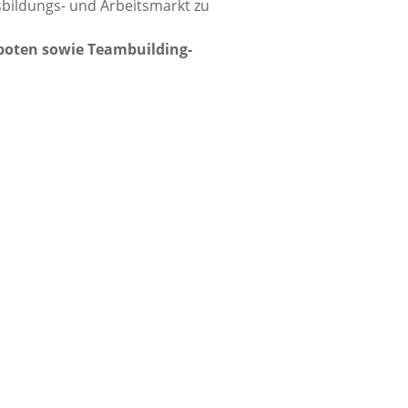
sbildungs- und Arbeitsmarkt zu
eboten sowie Teambuilding-