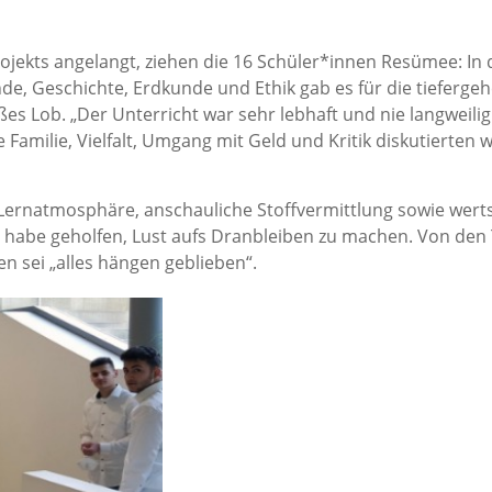
jekts angelangt, ziehen die 16 Schüler*innen Resümee: In
de, Geschichte, Erdkunde und Ethik gab es für die tieferg
ßes Lob. „Der Unterricht war sehr lebhaft und nie langweilig
Familie, Vielfalt, Umgang mit Geld und Kritik diskutierten wi
ernatmosphäre, anschauliche Stoffvermittlung sowie wert
 habe geholfen, Lust aufs Dranbleiben zu machen. Von de
n sei „alles hängen geblieben“.