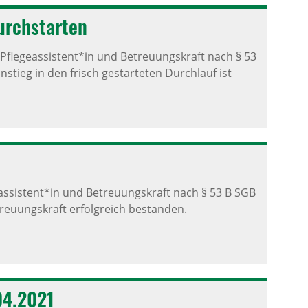
urch­starten
flegeassistent*in und Betreuungskraft nach § 53
instieg in den frisch gestarteten Durchlauf ist
ssistent*in und Betreuungskraft nach § 53 B SGB
Betreuungskraft erfolgreich bestanden.
.04.2021