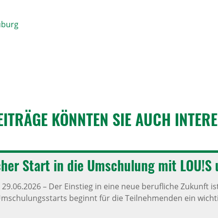
uburg
EITRÄGE KÖNNTEN SIE AUCH INTER­E
i­cher Start in die Umschu­lung mit LOU!S
,
29.06.2026
–
Der Einstieg in eine neue berufliche Zukunft 
mschulungsstarts beginnt für die Teilnehmenden ein wichti