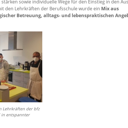
 stärken sowie individuelle Wege für den Einstieg in den Au
t den Lehrkräften der Berufsschule wurde ein
Mix aus
gischer Betreuung, alltags- und lebenspraktischen Ang
Lehrkräften der bfz
 in entspannter