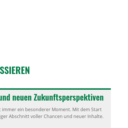
S­SIEREN
 und neuen Zukunfts­per­spek­tiven
ist immer ein besonderer Moment. Mit dem Start
ger Abschnitt voller Chancen und neuer Inhalte.