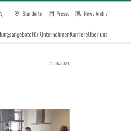
Standorte
Presse
News Archiv
dungsangebote
Für Unternehmen
Karriere
Über uns
21.06.2021