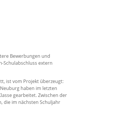
eitere Bewerbungen und
h-Schulabschluss extern
t, ist vom Projekt überzeugt:
 Neuburg haben im letzten
lasse gearbeitet. Zwischen der
, die im nächsten Schuljahr