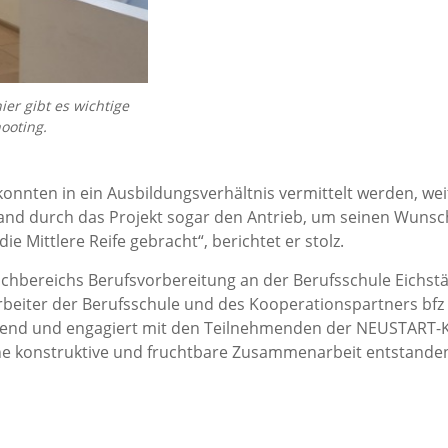
ier gibt es wichtige
ooting.
konnten in ein Ausbildungsverhältnis vermittelt werden, w
fand durch das Projekt sogar den Antrieb, um seinen Wunsc
ie Mittlere Reife gebracht“, berichtet er stolz.
achbereichs Berufsvorbereitung an der Berufsschule Eichstät
rbeiter der Berufsschule und des Kooperationspartners bfz
hrend und engagiert mit den Teilnehmenden der NEUSTART-K
ine konstruktive und fruchtbare Zusammenarbeit entstanden