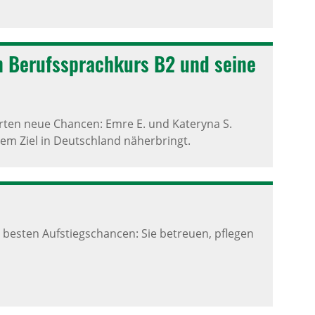
n Berufs­sprach­kurs B2 und seine
ten neue Chancen: Emre E. und Kateryna S.
rem Ziel in Deutschland näherbringt.
t besten Aufstiegschancen: Sie betreuen, pflegen