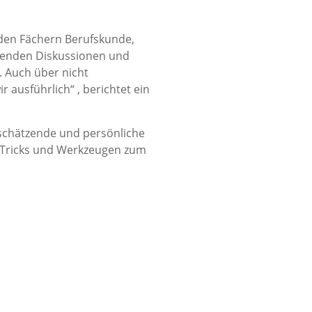
 den Fächern Berufskunde,
ehenden Diskussionen und
. Auch über nicht
r ausführlich“ , berichtet ein
schätzende und persönliche
n Tricks und Werkzeugen zum