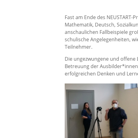
Fast am Ende des NEUSTART-Pro
Mathematik, Deutsch, Sozialkun
anschaulichen Fallbeispiele gro
schulische Angelegenheiten, wie 
Teilnehmer.
Die ungezwungene und offene L
Betreuung der Ausbilder*innen
erfolgreichen Denken und Lerne