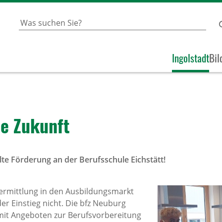
Ingolstadt
Bil
e Zukunft
te Förderung an der Berufsschule Eichstätt!
Vermittlung in den Ausbildungsmarkt
er Einstieg nicht. Die bfz Neuburg
mit Angeboten zur Berufsvorbereitung