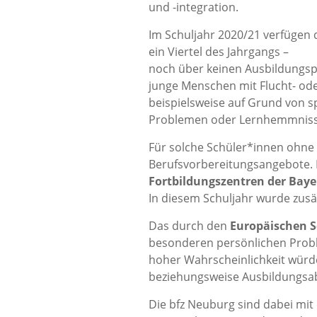
und -integration.
Im Schuljahr 2020/21 verfügen 
ein Viertel des Jahrgangs –
noch über keinen Ausbildungspl
junge Menschen mit Flucht- od
beispielsweise auf Grund von sp
Problemen oder Lernhemmnissen
Für solche Schüler*innen ohne 
Berufsvorbereitungsangebote. H
Fortbildungszentren der Bayer
In diesem Schuljahr wurde zusät
Das durch den
Europäischen S
besonderen persönlichen Prob
hoher Wahrscheinlichkeit würde
beziehungsweise Ausbildungsab
Die bfz Neuburg sind dabei mit 