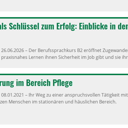
ls Schlüssel zum Erfolg: Einblicke in de
,
26.06.2026
–
Der Berufssprachkurs B2 eröffnet Zugewander
 praxisnahes Lernen ihnen Sicherheit im Job gibt und sie ih
ie­rung im Bereich Pflege
,
08.01.2021
–
Ihr Weg zu einer anspruchsvollen Tätigkeit mi
zen Menschen im stationären und häuslichen Bereich.