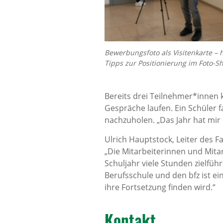
Bewerbungsfoto als Visitenkarte – h
Tipps zur Positionierung im Foto-Sh
Bereits drei Teilnehmer*innen 
Gespräche laufen. Ein Schüler 
nachzuholen. „Das Jahr hat mir d
Ulrich Hauptstock, Leiter des F
„Die Mitarbeiterinnen und Mita
Schuljahr viele Stunden zielfü
Berufsschule und den bfz ist e
ihre Fortsetzung finden wird.“
Kontakt