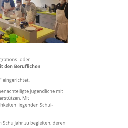
grations- oder
t den Beruflichen
 eingerichtet.
benachteiligte Jugendliche mit
rstützen. Mit
hkeiten liegenden Schul-
n Schuljahr zu begleiten, deren