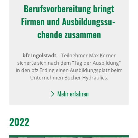
Berufs­vor­be­rei­tung bringt
Firmen und Ausbil­dungs­su­
chende zusammen
bfz Ingolstadt
–
Teilnehmer Max Kerner
sicherte sich nach dem "Tag der Ausbildung"
in den bfz Erding einen Ausbildungsplatz beim
Unternehmen Bucher Hydraulics.
Mehr erfahren
2022