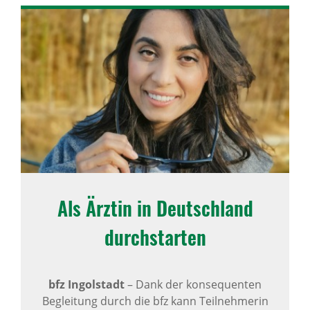
Als Ärztin in Deutsch­land
durch­starten
bfz Ingolstadt
–
Dank der konsequenten
Begleitung durch die bfz kann Teilnehmerin