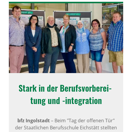
Stark in der Berufs­vor­be­rei­
tung und -inte­gra­tion
bfz Ingolstadt
–
Beim "Tag der offenen Tür"
der Staatlichen Berufsschule Eichstätt stellten