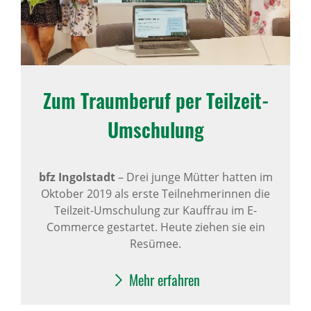
Zum Traum­beruf per Teil­zeit-
Umschu­lung
bfz Ingolstadt
–
Drei junge Mütter hatten im
Oktober 2019 als erste Teilnehmerinnen die
Teilzeit-Umschulung zur Kauffrau im E-
Commerce gestartet. Heute ziehen sie ein
Resümee.
Mehr erfahren