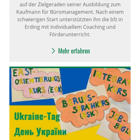
auf der Zielgeraden seiner Ausbildung zum
Kaufmann für Büromanagement. Nach einem
schwierigen Start unterstützten ihn die bfz in
Erding mit individuellem Coaching und
Förderunterricht.
Mehr erfahren