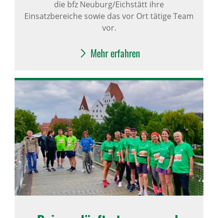
die bfz Neuburg/Eichstätt ihre
Einsatzbereiche sowie das vor Ort tätige Team
vor.
Mehr erfahren