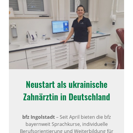
Neustart als ukra­i­ni­sche
Zahn­ärztin in Deutsch­land
bfz Ingolstadt
–
Seit April bieten die bfz
bayernweit Sprachkurse, individuelle
Berufsorientierung und Weiterbildung für