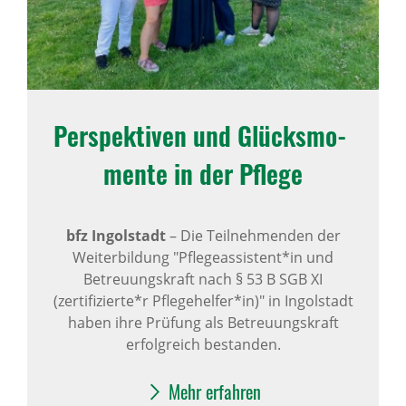
Perspek­tiven und Glücks­mo­
mente in der Pflege
bfz Ingolstadt
–
Die Teilnehmenden der
Weiterbildung "Pflegeassistent*in und
Betreuungskraft nach § 53 B SGB XI
(zertifizierte*r Pflegehelfer*in)" in Ingolstadt
haben ihre Prüfung als Betreuungskraft
erfolgreich bestanden.
Mehr erfahren