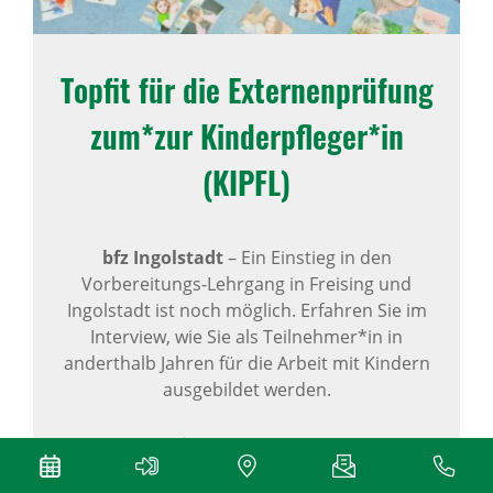
Topfit für die Exter­nen­prü­fung
zum*zur Kinder­pfleger*in
(KIPFL)
bfz Ingolstadt
–
Ein Einstieg in den
Vorbereitungs-Lehrgang in Freising und
Ingolstadt ist noch möglich. Erfahren Sie im
Interview, wie Sie als Teilnehmer*in in
anderthalb Jahren für die Arbeit mit Kindern
ausgebildet werden.
Mehr erfahren