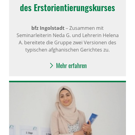
des Erst­ori­en­tie­rungs­kurses
bfz Ingolstadt
–
Zusammen mit
Seminarleiterin Neda G. und Lehrerin Helena
A. bereitete die Gruppe zwei Versionen des
typischen afghanischen Gerichtes zu.
Mehr erfahren