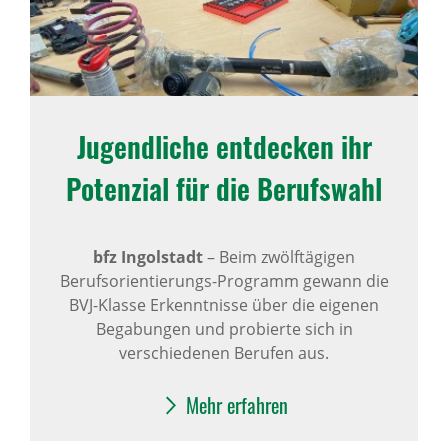
Jugend­liche entde­cken ihr
Poten­zial für die Berufs­wahl
bfz Ingolstadt
–
Beim zwölftägigen
Berufsorientierungs-Programm gewann die
BVJ-Klasse Erkenntnisse über die eigenen
Begabungen und probierte sich in
verschiedenen Berufen aus.
Mehr erfahren