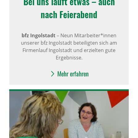
Bei uns läuft etwas – auch
nach Feier­abend
bfz Ingolstadt
–
Neun Mitarbeiter*innen
unserer bfz Ingolstadt beteiligten sich am
Firmenlauf Ingolstadt und erzielten gute
Ergebnisse.
Mehr erfahren