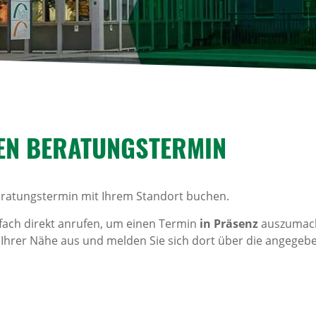
EN BERA­TUNGS­TERMIN
eratungstermin mit Ihrem Standort buchen.
fach direkt anrufen, um einen Termin
in Präsenz
auszumach
in Ihrer Nähe aus und melden Sie sich dort über die angege