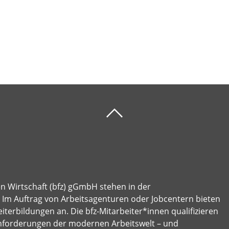
en Wirtschaft (bfz) gGmbH stehen in der
e: Im Auftrag von Arbeitsagenturen oder Jobcentern bieten
terbildungen an. Die bfz-Mitarbeiter*innen qualifizieren
nforderungen der modernen Arbeitswelt – und