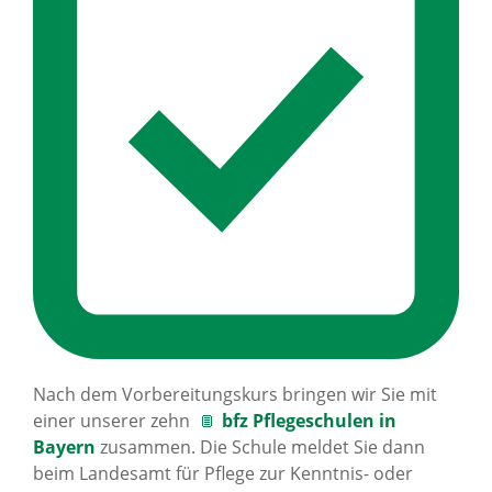
Nach dem Vorbereitungskurs bringen wir Sie mit
einer unserer zehn
bfz Pflegeschulen in
Bayern
zusammen. Die Schule meldet Sie dann
beim Landesamt für Pflege zur Kenntnis- oder