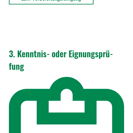
3. Kenntnis- oder Eignungs­prü­
fung