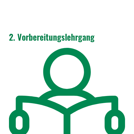
2. Vorbe­rei­tungs­lehr­gang