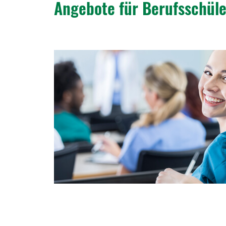
Ange­bote für Berufs­schül