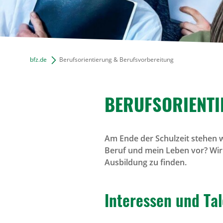
bfz.de
Berufsorientierung & Berufsvorbereitung
BERUFS­ORI­EN­T
Am Ende der Schulzeit stehen w
Beruf und mein Leben vor? Wir
Ausbildung zu finden.
Inter­essen und Ta