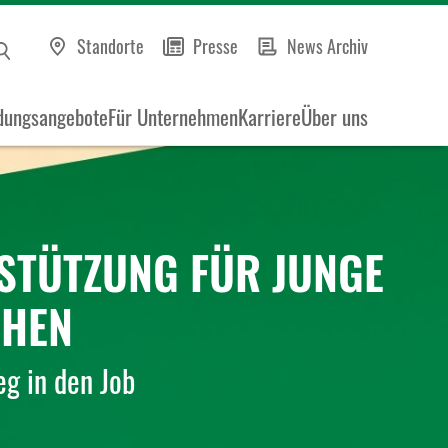
Standorte
Presse
News Archiv
dungsangebote
Für Unternehmen
Karriere
Über uns
STÜTZUNG FÜR JUNGE
HEN
g in den Job