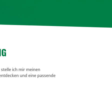
NG
stelle ich mir meinen
 entdecken und eine passende