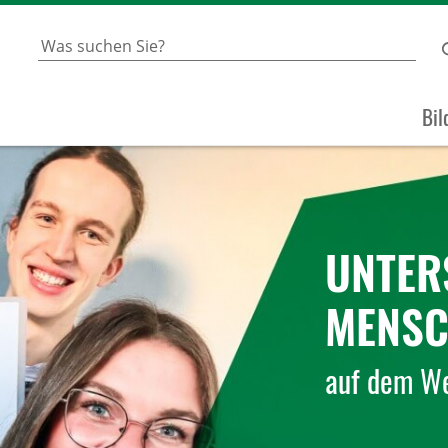
Bil
UNTER
MENSC
auf dem We