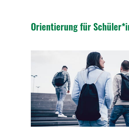
Orien­tie­rung für Schüler*