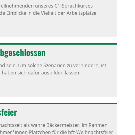
 Teilnehmenden unseres C1-Sprachkurses
 Einblicke in die Vielfalt der Arbeitsplätze.
 abge­schlossen
 sein. Um solche Szenarien zu verhindern, ist
 haben sich dafür ausbilden lassen.
feier
nachtszeit als wahre Bäckermeister. Im Rahmen
mer*innen Plätzchen für die bfz-Weihnachtsfeier