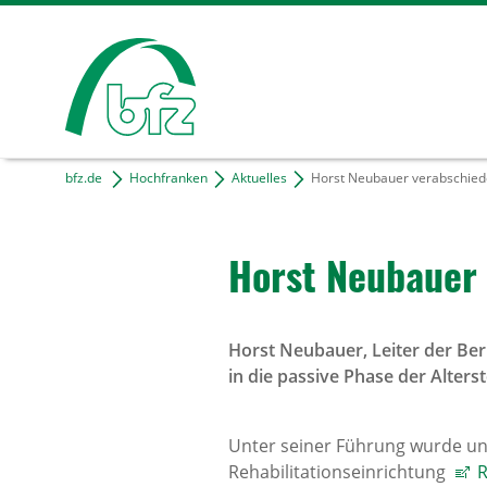
bfz.de
Hochfranken
Aktuelles
Horst Neubauer verabschiede
Horst Neubauer 
Horst Neubauer, Leiter der Ber
in die passive Phase der Alterste
Unter seiner Führung wurde u
Rehabilitationseinrichtung