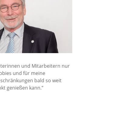
eiterinnen und Mitarbeitern nur
obbies und für meine
inschränkungen bald so weit
kt genießen kann.“