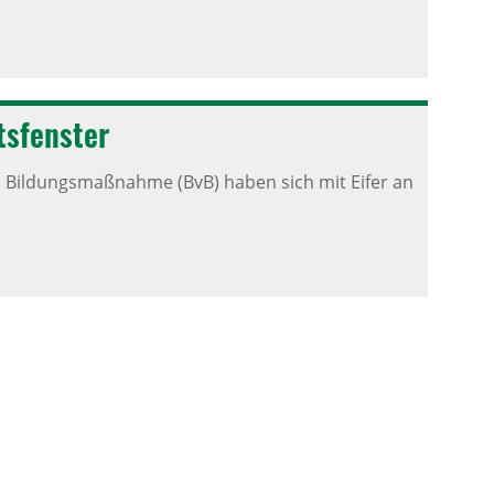
ts­fenster
 Bildungsmaßnahme (BvB) haben sich mit Eifer an