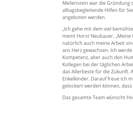
Meilenstein war die Gründung 
alltagsbegleitende Hilfen für S
angeboten werden.
„Ich gehe mit dem viel bemüht
meint Horst Neubauer. „Meine 
natürlich auch meine Arbeit sin
ans Herz gewachsen. Ich werd
Kompetenz, aber auch den Hum
Kollegen bei der täglichen Arbe
das Allerbeste für die Zukunft.
Enkelkinder. Darauf freue ich 
gelockert werden können, dass
Das gesamte Team wünscht Hors