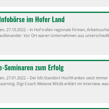
Info­börse im Hofer Land
ken,
27.10.2022
–
In Hof trafen regionale Firmen, Arbeitsuch
aufeinander. Vor Ort waren Unternehmen aus unterschiedli
e-Semi­naren zum Erfolg
ken,
27.01.2022
–
Der bfz-Standort Hochfranken setzt immer 
arning. Digi-Coach Melanie Witzik erklärt im Interview, was