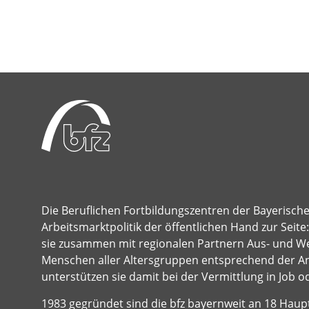
Die Beruflichen Fortbildungszentren der Bayerisch
Arbeitsmarktpolitik der öffentlichen Hand zur Seit
sie zusammen mit regionalen Partnern Aus- und Wei
Menschen aller Altersgruppen entsprechend der A
unterstützen sie damit bei der Vermittlung in Job o
1983 gegründet sind die bfz bayernweit an 18 Hau