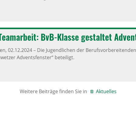
 Team­ar­beit: BvB-Klasse gestaltet Adven
ken,
02.12.2024
–
Die Jugendlichen der Berufsvorbereitenden
wetzer Adventsfenster“ beteiligt.
Weitere Beiträge finden Sie in
Aktuelles