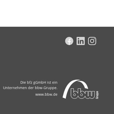
Die bfz gGmbH ist ein
Unternehmen der bbw-Gruppe.
www.bbw.de