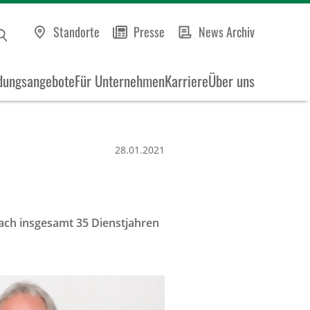
Standorte
Presse
News Archiv
dungsangebote
Für Unternehmen
Karriere
Über uns
28.01.2021
nach insgesamt 35 Dienstjahren