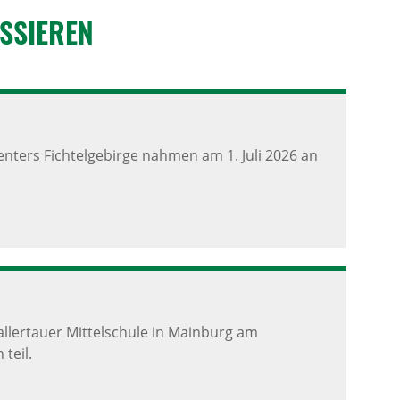
S­SIEREN
ters Fichtelgebirge nahmen am 1. Juli 2026 an
llertauer Mittelschule in Mainburg am
teil.