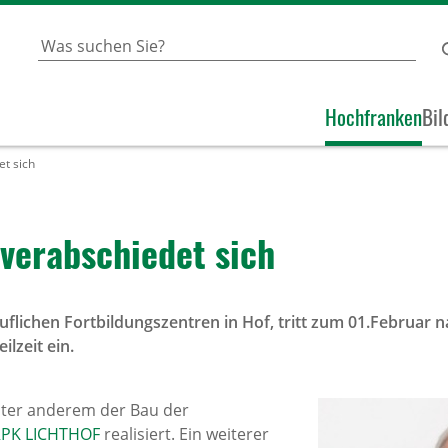
Hochfranken
Bil
t sich
verab­schiedet sich
uflichen Fortbildungszentren in Hof, tritt zum 01.Februar 
ilzeit ein.
nter anderem der Bau der
RPK LICHTHOF
realisiert. Ein weiterer