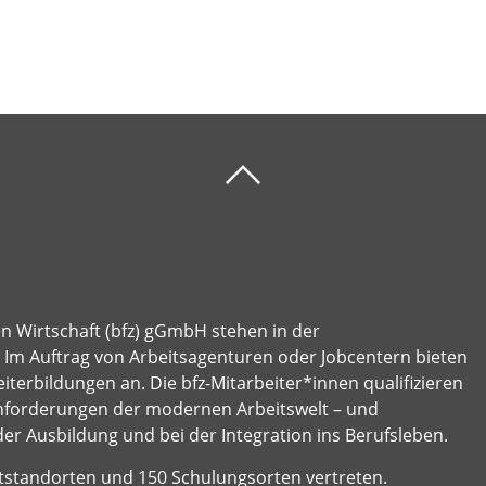
en Wirtschaft (bfz) gGmbH stehen in der
e: Im Auftrag von Arbeitsagenturen oder Jobcentern bieten
terbildungen an. Die bfz-Mitarbeiter*innen qualifizieren
nforderungen der modernen Arbeitswelt – und
der Ausbildung und bei der Integration ins Berufsleben.
ptstandorten und 150 Schulungsorten vertreten.