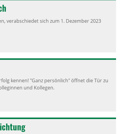
ch
en, verabschiedet sich zum 1. Dezember 2023
olg kennen! "Ganz persönlich" öffnet die Tür zu
lleginnen und Kollegen.
ich­tung