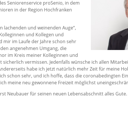
des Seniorenservice proSenio, in dem
enioren in der Region Hochfranken
en lachenden und weinenden Auge“,
Kolleginnen und Kollegen und
d mir im Laufe der Jahre schon sehr
e den angenehmen Umgang, die
or im Kreis meiner Kolleginnen und
it sicherlich vermissen. Jedenfalls wünsche ich allen Mitarb
 Andererseits habe ich jetzt natürlich mehr Zeit für meine H
mich schon sehr, und ich hoffe, dass die coronabedingten E
 ich meine neu gewonnene Freizeit möglichst uneingeschrän
t Neubauer für seinen neuen Lebensabschnitt alles Gute.