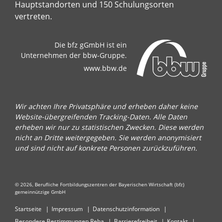
Hauptstandorten und 150 Schulungsorten
vertreten.
Die bfz gGmbH ist ein
Unternehmen der bbw-Gruppe.
www.bbw.de
Wir achten Ihre Privatsphäre und erheben daher keine
Website-übergreifenden Tracking-Daten. Alle Daten
erheben wir nur zu statistischen Zwecken. Diese werden
nicht an Dritte weitergegeben. Sie werden anonymisiert
und sind nicht auf konkrete Personen zurückzuführen.
© 2026, Berufliche Fortbildungszentren der Bayerischen Wirtschaft (bfz)
gemeinnützige GmbH
Startseite
Impressum
Datenschutzinformation
Besondere Bestimmungen Reha
Barrierefreiheit
Kontakt