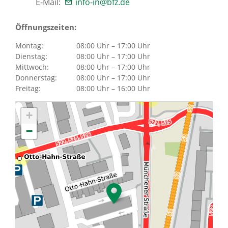
Karriere
E-Mail:
info-in@bfz.de
Über uns
Öffnungszeiten:
Montag:
08:00 Uhr – 17:00 Uhr
Dienstag:
08:00 Uhr – 17:00 Uhr
Mittwoch:
08:00 Uhr – 17:00 Uhr
Standorte
Donnerstag:
08:00 Uhr – 17:00 Uhr
Freitag:
08:00 Uhr – 16:00 Uhr
Presse
+
−
News Archiv