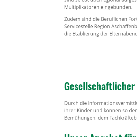
Multiplikatoren eingebunden.
Zudem sind die Beruflichen For
Servicestelle Region Aschaffe
die Etablierung der Elternabe
Gesell­schaft­li­che
Durch die Informationsvermitt
ihrer Kinder und können so der
Bemühungen, dem Fachkräftebe