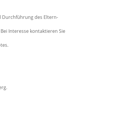
d Durchführung des Eltern-
Bei Interesse kontaktieren Sie
tes.
erg.