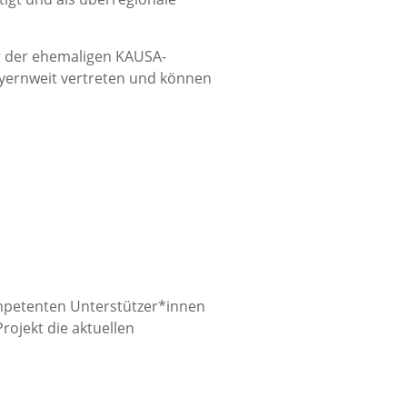
er der ehemaligen KAUSA-
ayernweit vertreten und können
ompetenten Unterstützer*innen
ojekt die aktuellen