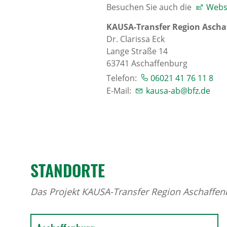
Besuchen Sie auch die
Webse
KAUSA-Transfer Region Ascha
Dr. Clarissa Eck
Lange Straße 14
63741
Aschaffenburg
Telefon:
06021 41 76 11 8
E-Mail:
kausa-ab@bfz.de
STAND­ORTE
Das Projekt KAUSA-Transfer Region Aschaffen