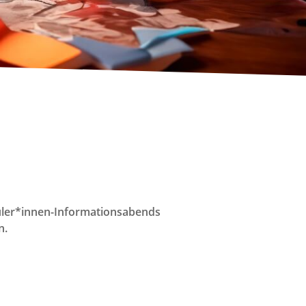
chüler*innen-Informationsabends
n.