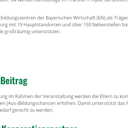
tbildungszentren der Bayerischen Wirtschaft (bfz) als Träg
nburg mit 19 Hauptstandorten und über 150 Nebenstellen b
nde großräumig unterstützen.
r Beitrag
lung im Rahmen der Veranstaltung werden die Eltern zu k
en (Aus-)Bildungschancen erhöhen. Damit unterstützt das Pr
darf gerecht zu werden.