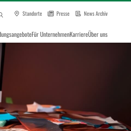
Standorte
Presse
News Archiv
dungsangebote
Für Unternehmen
Karriere
Über uns