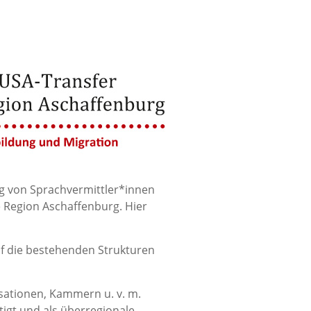
ng von Sprachvermittler*innen
e Region Aschaffenburg. Hier
uf die bestehenden Strukturen
sationen, Kammern u. v. m.
tigt und als überregionale