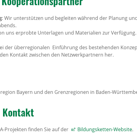
oope­ra­ti­ons­partner
g
: Wir unterstützen und begleiten während der Planung un
abends.
 von uns erprobte Unterlagen und Materialien zur Verfügung. 
 bei der überregionalen Einführung des bestehenden Konzep
en den Kontakt zwischen den Netzwerkpartnern her.
elregion Bayern und den Grenzregionen in Baden-Württemb
d Kontakt
-Projekten finden Sie auf der
Bildungsketten-Website
.