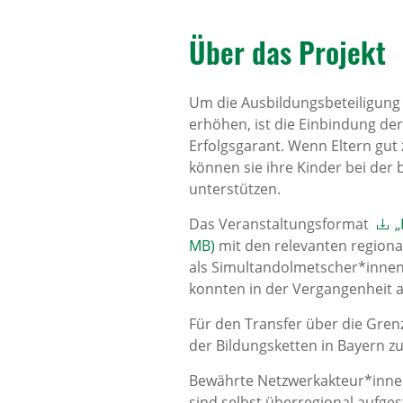
Über das Projekt
Um die Ausbildungsbeteiligung 
erhöhen, ist die Einbindung der
Erfolgsgarant. Wenn Eltern gut
können sie ihre Kinder bei der
unterstützen.
Das Veranstaltungsformat
„
MB)
mit den relevanten regiona
als Simultandolmetscher*innen 
konnten in der Vergangenheit 
Für den Transfer über die Gren
der Bildungsketten in Bayern zu
Bewährte Netzwerkakteur*innen
sind selbst überregional aufges