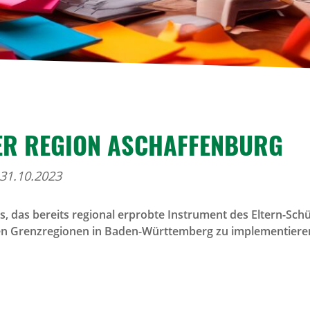
R REGION ASCHAF­FEN­BURG
 31.10.2023
 es, das bereits regional erprobte Instrument des Eltern-S
den Grenzregionen in Baden-Württemberg zu implementiere