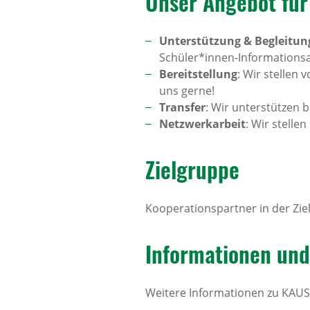
Unser Angebot für K
Unterstützung & Begleitun
Schüler*innen-Informations
Bereitstellung
: Wir stellen
uns gerne!
Transfer
: Wir unterstützen
Netzwerkarbeit
: Wir stell
Ziel­gruppe
Kooperationspartner in der Zi
Infor­ma­ti­onen un
Weitere Informationen zu KAUSA