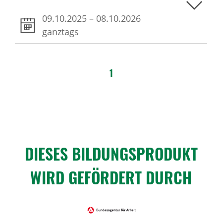
09.10.2025
–
08.10.2026
ganztags
1
DIESES BILDUNGS­PRO­DUKT
WIRD GEFÖR­DERT DURCH