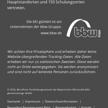
Hauptstandorten und 150 Schulungsorten
vertreten.
Die bfz gGmbH ist ein
Unternehmen der bbw-Gruppe.
www.bbw.de
Wir achten Ihre Privatsphäre und erheben daher keine
Website-übergreifenden Tracking-Daten. Alle Daten
erheben wir nur zu statistischen Zwecken. Diese werden
nicht an Dritte weitergegeben. Sie werden anonymisiert
und sind nicht auf konkrete Personen zurückzuführen.
© 2026, Berufliche Fortbildungszentren der Bayerischen Wirtschaft (bfz)
gemeinnützige GmbH
Startseite
Impressum
Datenschutzinformation
Besondere Bestimmungen Reha
Barrierefreiheit
Kontakt