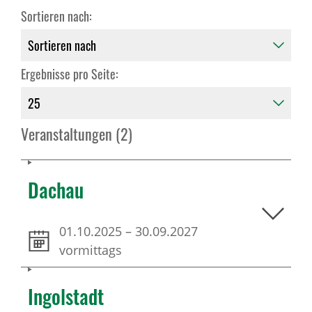
Sortieren nach:
Ergebnisse pro Seite:
Veranstaltungen (2)
Dachau
01.10.2025
–
30.09.2027
vormittags
Ingolstadt