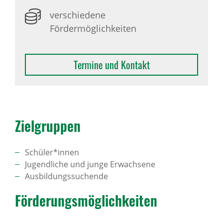
verschiedene
Fördermöglichkeiten
Termine und Kontakt
Ziel­gruppen
Schüler*innen
Jugendliche und junge Erwachsene
Ausbildungssuchende
Förde­rungs­mög­lich­keiten