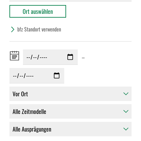
bfz Standort verwenden
Zeitraum
–
von: