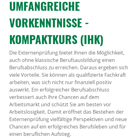
UMFANG­REICHE
News Archiv
VORKENNT­NISSE -
KOMPAKT­KURS (IHK)
Die Externenprüfung bietet Ihnen die Möglichkeit,
auch ohne klassische Berufsausbildung einen
Berufsabschluss zu erreichen. Daraus ergeben sich
viele Vorteile. Sie können als qualifizierte Fachkraft
arbeiten, was sich nicht nur finanziell positiv
auswirkt. Ein erfolgreicher Berufsabschluss
verbessert auch Ihre Chancen auf dem
Arbeitsmarkt und schützt Sie am besten vor
Arbeitslosigkeit. Damit eröffnet das Bestehen der
Externenprüfung vielfältige Perspektiven und neue
Chancen auf ein erfolgreiches Berufsleben und für
einen beruflichen Aufstieg.