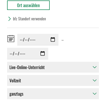
bfz Standort verwenden
Zeitraum
–
von: