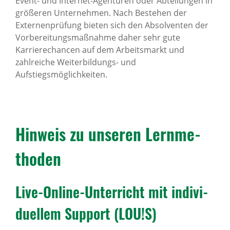
Event- und Internet-Agenturen oder Abteilungen in
größeren Unternehmen. Nach Bestehen der
Externenprüfung bieten sich den Absolventen der
Vorbereitungsmaßnahme daher sehr gute
Karrierechancen auf dem Arbeitsmarkt und
zahlreiche Weiterbildungs- und
Aufstiegsmöglichkeiten.
Hinweis zu unseren Lern­me­
thoden
Live-Online-Unter­richt mit indi­vi­
du­ellem Support (LOU!S)