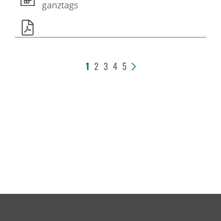
ganztags
1
2
3
4
5
>