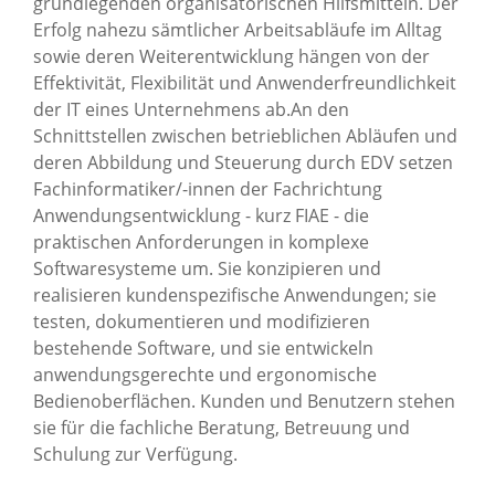
grundlegenden organisatorischen Hilfsmitteln. Der
News Archiv
Erfolg nahezu sämtlicher Arbeitsabläufe im Alltag
sowie deren Weiterentwicklung hängen von der
Effektivität, Flexibilität und Anwenderfreundlichkeit
der IT eines Unternehmens ab.An den
Schnittstellen zwischen betrieblichen Abläufen und
deren Abbildung und Steuerung durch EDV setzen
Fachinformatiker/-innen der Fachrichtung
Anwendungsentwicklung - kurz FIAE - die
praktischen Anforderungen in komplexe
Softwaresysteme um. Sie konzipieren und
realisieren kundenspezifische Anwendungen; sie
testen, dokumentieren und modifizieren
bestehende Software, und sie entwickeln
anwendungsgerechte und ergonomische
Bedienoberflächen. Kunden und Benutzern stehen
sie für die fachliche Beratung, Betreuung und
Schulung zur Verfügung.