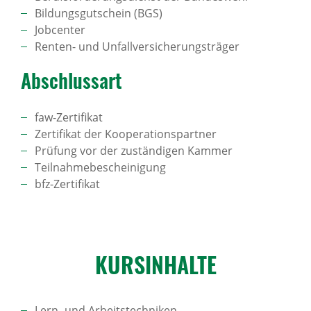
Bildungsgutschein (BGS)
Jobcenter
Renten- und Unfallversicherungsträger
Abschlussart
faw-Zertifikat
Zertifikat der Kooperationspartner
Prüfung vor der zuständigen Kammer
Teilnahmebescheinigung
bfz-Zertifikat
KURS­IN­HALTE
Lern- und Arbeitstechniken