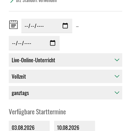
bfz Standort verwenden
Zeitraum
–
von:
Verfügbare Starttermine
03.08.2026
10.08.2026