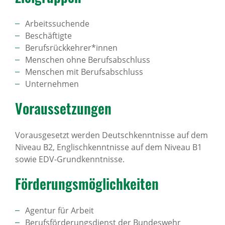
Arbeitssuchende
Beschäftigte
Berufsrückkehrer*innen
Menschen ohne Berufsabschluss
Menschen mit Berufsabschluss
Unternehmen
Voraus­set­zungen
Vorausgesetzt werden Deutschkenntnisse auf dem
Niveau B2, Englischkenntnisse auf dem Niveau B1
sowie EDV-Grundkenntnisse.
Förde­rungs­mög­lich­keiten
Agentur für Arbeit
Berufsförderungsdienst der Bundeswehr