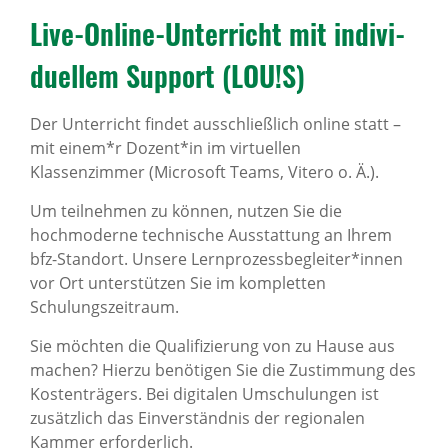
Live-Online-Unter­richt mit indi­vi­
du­ellem Support (LOU!S)
Der Unterricht findet ausschließlich online statt –
mit einem*r Dozent*in im virtuellen
Klassenzimmer (Microsoft Teams, Vitero o. Ä.).
Um teilnehmen zu können, nutzen Sie die
hochmoderne technische Ausstattung an Ihrem
bfz-Standort. Unsere Lernprozessbegleiter*innen
vor Ort unterstützen Sie im kompletten
Schulungszeitraum.
Sie möchten die Qualifizierung von zu Hause aus
machen? Hierzu benötigen Sie die Zustimmung des
Kostenträgers. Bei digitalen Umschulungen ist
zusätzlich das Einverständnis der regionalen
Kammer erforderlich.