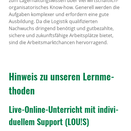
zum Lagerhaltungswissen über viel wirtschaftlich-
organisatorisches Know-how. Generell werden die
Aufgaben komplexer und erfordern eine gute
Ausbildung. Da die Logistik qualifizierten
Nachwuchs dringend benötigt und gutbezahlte,
sichere und zukunftsfähige Arbeitsplätze bietet,
sind die Arbeitsmarktchancen hervorragend.
Hinweis zu unseren Lern­me­
thoden
Live-Online-Unter­richt mit indi­vi­
du­ellem Support (LOU!S)