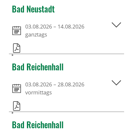
Bad Neustadt
03.08.2026
–
14.08.2026
ganztags
Bad Reichenhall
03.08.2026
–
28.08.2026
vormittags
Bad Reichenhall