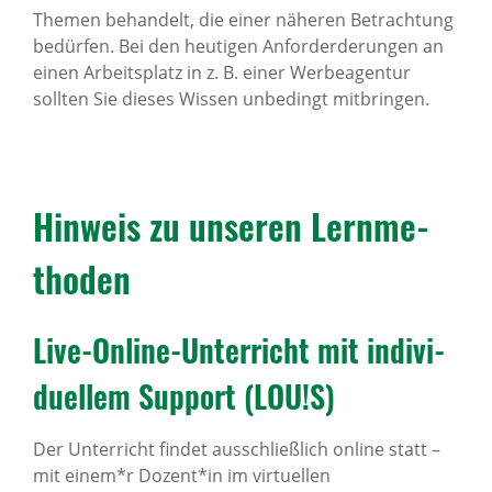
Themen behandelt, die einer näheren Betrachtung
bedürfen. Bei den heutigen Anforderderungen an
einen Arbeitsplatz in z. B. einer Werbeagentur
sollten Sie dieses Wissen unbedingt mitbringen.
Hinweis zu unseren Lern­me­
thoden
Live-Online-Unter­richt mit indi­vi­
du­ellem Support (LOU!S)
Der Unterricht findet ausschließlich online statt –
mit einem*r Dozent*in im virtuellen