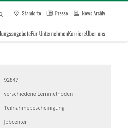
Standorte
Presse
News Archiv
dungsangebote
Für Unternehmen
Karriere
Über uns
92847
verschiedene Lernmethoden
Teilnahmebescheinigung
Jobcenter