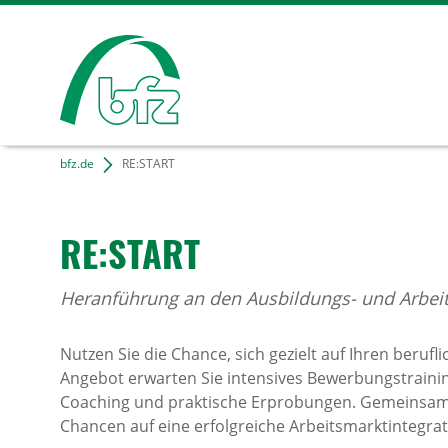
bfz.de
RE:START
RE:START
Heranführung an den Ausbildungs- und Arbei
Nutzen Sie die Chance, sich gezielt auf Ihren beruf
Angebot erwarten Sie intensives Bewerbungstraining,
Coaching und praktische Erprobungen. Gemeinsam e
Chancen auf eine erfolgreiche Arbeitsmarktintegrat