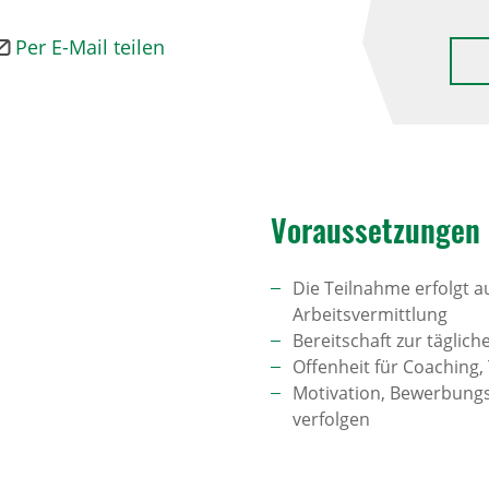
Per E-Mail teilen
Voraus­set­zungen
Die Teilnahme erfolgt 
Arbeitsvermittlung
Bereitschaft zur täglich
Offenheit für Coaching,
Motivation, Bewerbungs
verfolgen