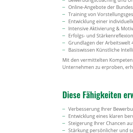
Bewerbungscoaching und Unt
Online-Angebote der Bundes
Training von Vorstellungsg
Entwicklung einer individue
Intensive Aktivierung & Moti
Erfolgs- und Stärkenreflexio
Grundlagen der Arbeitswelt 
Basiswissen Künstliche Intell
Mit den vermittelten Kompetenz
Unternehmen zu erproben, erhal
Diese Fähig­keiten er
Verbesserung Ihrer Bewer
Entwicklung eines klaren ber
Steigerung Ihrer Chancen auf
Stärkung persönlicher und 