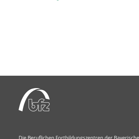
Die Beruflichen Fortbildungszentren der Bayerisch