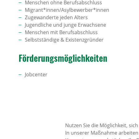
Menschen ohne Berufsabschluss
Migrant*innen/Asylbewerber*innen
Zugewanderte jeden Alters
Jugendliche und junge Erwachsene
Menschen mit Berufsabschluss
Selbstständige & Existenzgründer
Förde­rungs­mög­lich­keiten
Jobcenter
Nutzen Sie die Möglichkeit, sic
In unserer Maßnahme arbeiten 