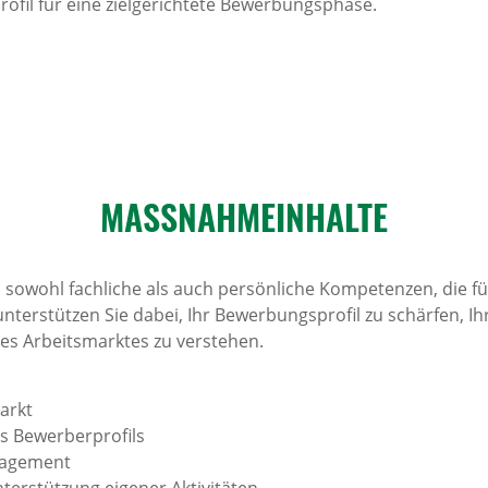
ofil für eine zielgerichtete Bewerbungsphase.
MASSNAH­ME­INHALTE
 sowohl fachliche als auch persönliche Kompetenzen, die für
unterstützen Sie dabei, Ihr Bewerbungsprofil zu schärfen, I
s Arbeitsmarktes zu verstehen.
markt
s Bewerberprofils
nagement