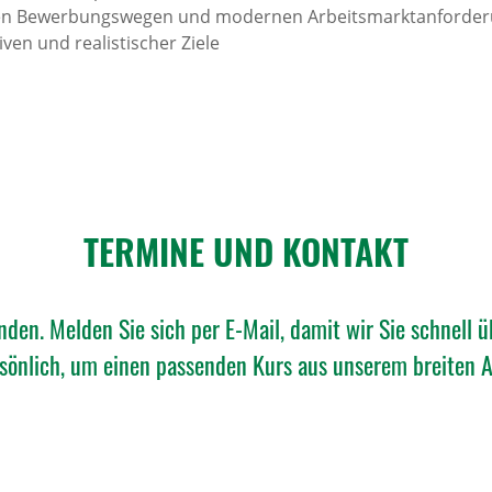
alen Bewerbungswegen und modernen Arbeitsmarktanforde
ven und realistischer Ziele
TERMINE UND KONTAKT
nden. Melden Sie sich per E-Mail, damit wir Sie schnell 
rsönlich, um einen passenden Kurs aus unserem breiten An