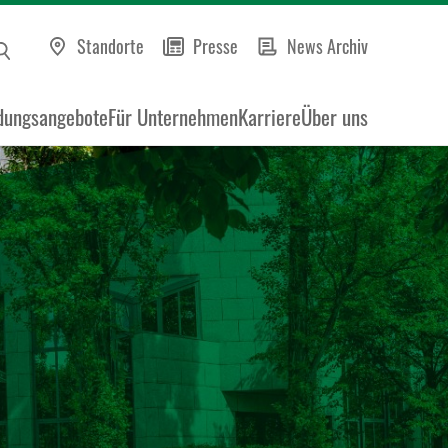
Standorte
Presse
News Archiv
dungsangebote
Für Unternehmen
Karriere
Über uns