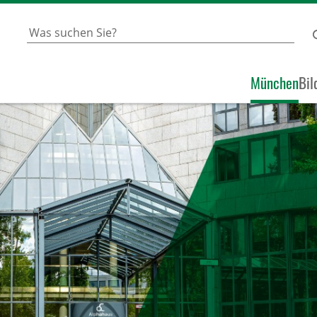
München
Bil