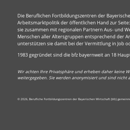
Die Beruflichen Fortbildungszentren der Bayerisch
Arbeitsmarktpolitik der öffentlichen Hand zur Seit
sie zusammen mit regionalen Partnern Aus- und Wei
Menschen aller Altersgruppen entsprechend der A
unterstützen sie damit bei der Vermittlung in Job o
1983 gegründet sind die bfz bayernweit an 18 Hau
Wir achten Ihre Privatsphäre und erheben daher keine We
weitergegeben. Sie werden anonymisiert und sind nicht 
© 2026, Berufliche Fortbildungszentren der Bayerischen Wirtschaft (bfz) gemein