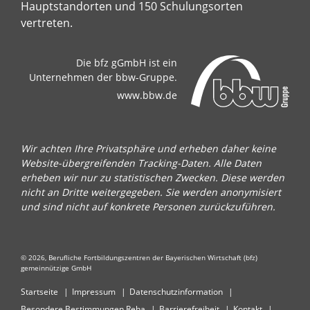
Hauptstandorten und 150 Schulungsorten
vertreten.
Die bfz gGmbH ist ein
Unternehmen der bbw-Gruppe.
www.bbw.de
Wir achten Ihre Privatsphäre und erheben daher keine
Website-übergreifenden Tracking-Daten. Alle Daten
erheben wir nur zu statistischen Zwecken. Diese werden
nicht an Dritte weitergegeben. Sie werden anonymisiert
und sind nicht auf konkrete Personen zurückzuführen.
© 2026, Berufliche Fortbildungszentren der Bayerischen Wirtschaft (bfz)
gemeinnützige GmbH
Startseite
Impressum
Datenschutzinformation
Besondere Bestimmungen Reha
Barrierefreiheit
Kontakt