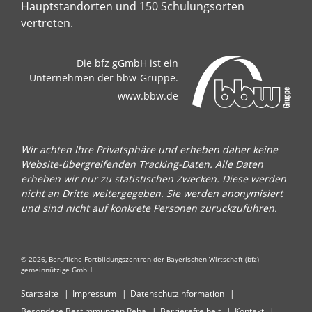
Hauptstandorten und 150 Schulungsorten
vertreten.
Die bfz gGmbH ist ein
Unternehmen der bbw-Gruppe.
www.bbw.de
Wir achten Ihre Privatsphäre und erheben daher keine
Website-übergreifenden Tracking-Daten. Alle Daten
erheben wir nur zu statistischen Zwecken. Diese werden
nicht an Dritte weitergegeben. Sie werden anonymisiert
und sind nicht auf konkrete Personen zurückzuführen.
© 2026, Berufliche Fortbildungszentren der Bayerischen Wirtschaft (bfz)
gemeinnützige GmbH
Startseite
Impressum
Datenschutzinformation
Besondere Bestimmungen Reha
Barrierefreiheit
Kontakt