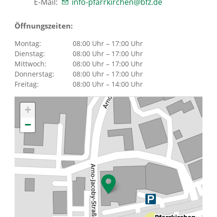
E-Mail:
info-pfarrkirchen@bfz.de
Über uns
Öffnungszeiten:
Montag:
08:00 Uhr – 17:00 Uhr
Standorte
Dienstag:
08:00 Uhr – 17:00 Uhr
Mittwoch:
08:00 Uhr – 17:00 Uhr
Donnerstag:
08:00 Uhr – 17:00 Uhr
Presse
Freitag:
08:00 Uhr – 14:00 Uhr
News Archiv
+
−