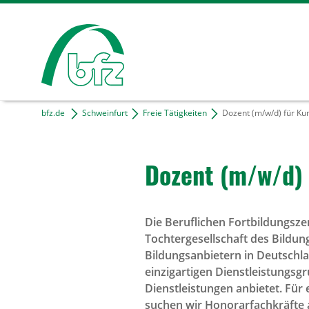
bfz.de
Schweinfurt
Freie Tätigkeiten
Dozent (m/w/d) für Kun
Dozent (m/w/d) f
Die Beruflichen Fortbildungsz
Tochtergesellschaft des Bildun
Bildungsanbietern in Deutschla
einzigartigen Dienstleistungsg
Dienstleistungen anbietet. Für
suchen wir Honorarfachkräfte a