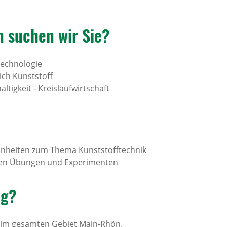
 suchen wir Sie?
technologie
ich Kunststoff
tigkeit - Kreislaufwirtschaft
inheiten zum Thema Kunststofftechnik
hen Übungen und Experimenten
ig?
 im gesamten Gebiet Main-Rhön.