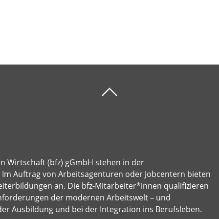
en Wirtschaft (bfz) gGmbH stehen in der
e: Im Auftrag von Arbeitsagenturen oder Jobcentern bieten
terbildungen an. Die bfz-Mitarbeiter*innen qualifizieren
nforderungen der modernen Arbeitswelt – und
der Ausbildung und bei der Integration ins Berufsleben.