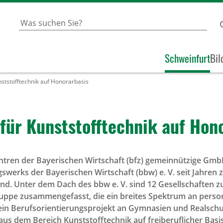
Schweinfurt
Bil
ststofftechnik auf Honorarbasis
ür Kunst­stoff­technik auf Hono­
entren der Bayerischen Wirtschaft (bfz) gemeinnützige Gmb
gswerks der Bayerischen Wirtschaft (bbw) e. V. seit Jahren
nd. Unter dem Dach des bbw e. V. sind 12 Gesellschaften z
ruppe zusammengefasst, die ein breites Spektrum an perso
 ein Berufsorientierungsprojekt an Gymnasien und Realsch
us dem Bereich Kunststofftechnik auf freiberuflicher Basis