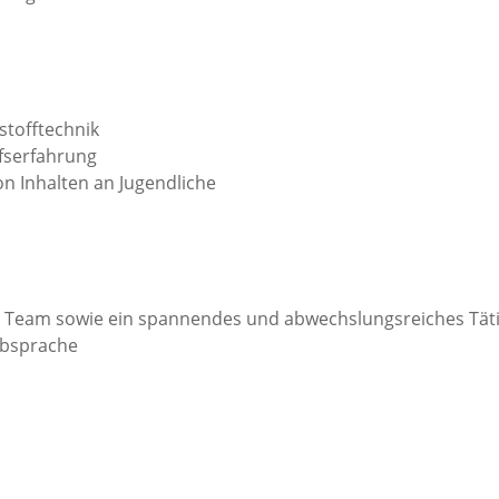
stofftechnik
fserfahrung
n Inhalten an Jugendliche
s Team sowie ein spannendes und abwechslungsreiches Täti
 Absprache