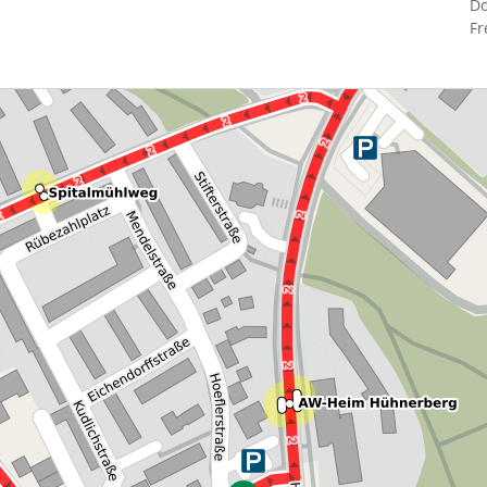
Do
Fr