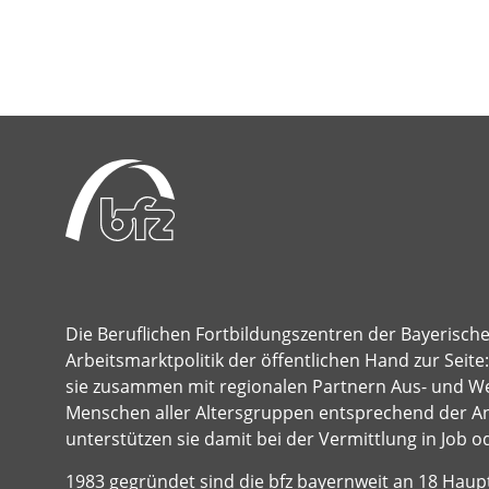
Die Beruflichen Fortbildungszentren der Bayerisch
Arbeitsmarktpolitik der öffentlichen Hand zur Seit
sie zusammen mit regionalen Partnern Aus- und Wei
Menschen aller Altersgruppen entsprechend der A
unterstützen sie damit bei der Vermittlung in Job o
1983 gegründet sind die bfz bayernweit an 18 Hau