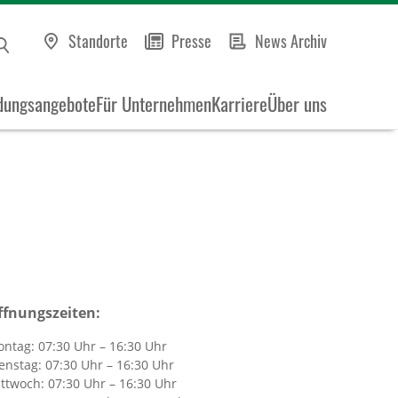
Standorte
Presse
News Archiv
dungsangebote
Für Unternehmen
Karriere
Über uns
ffnungszeiten:
ntag:
07:30 Uhr – 16:30 Uhr
enstag:
07:30 Uhr – 16:30 Uhr
ttwoch:
07:30 Uhr – 16:30 Uhr