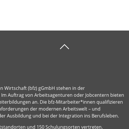
en Wirtschaft (bfz) gGmbH stehen in der
e: Im Auftrag von Arbeitsagenturen oder Jobcentern bieten
terbildungen an. Die bfz-Mitarbeiter*innen qualifizieren
nforderungen der modernen Arbeitswelt – und
der Ausbildung und bei der Integration ins Berufsleben.
ptstandorten und 150 Schulungsorten vertreten.