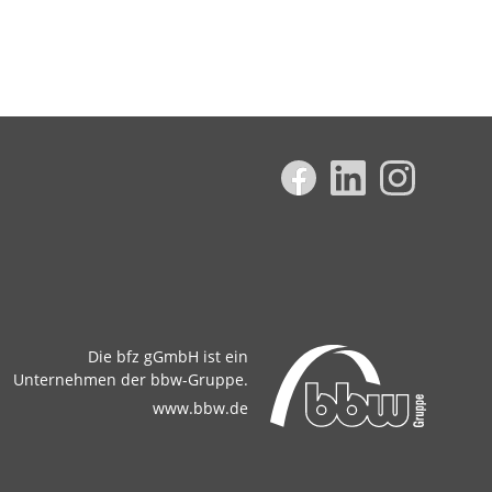
Die bfz gGmbH ist ein
Unternehmen der bbw-Gruppe.
www.bbw.de