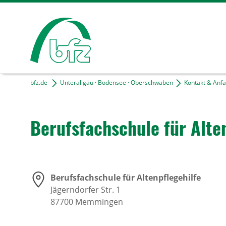
bfz.de
Unterallgäu · Bodensee · Oberschwaben
Kontakt & Anfa
Berufs­fach­schule für Alten­
Berufsfachschule für Altenpflegehilfe
Jägerndorfer Str. 1
87700
Memmingen