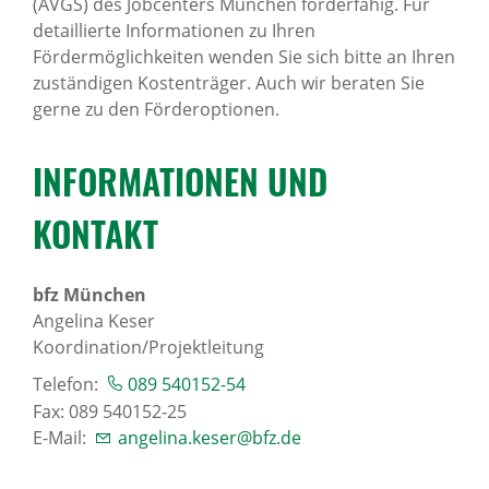
(AVGS) des Jobcenters München förderfähig. Für
detaillierte Informationen zu Ihren
Fördermöglichkeiten wenden Sie sich bitte an Ihren
zuständigen Kostenträger. Auch wir beraten Sie
gerne zu den Förderoptionen.
INFOR­MA­TI­ONEN UND
KONTAKT
bfz München
Angelina Keser
Koordination/Projektleitung
Telefon:
089 540152-54
Fax: 089 540152-25
E-Mail:
angelina.keser@bfz.de