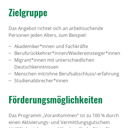
Ziel­gruppe
Das Angebot richtet sich an arbeitsuchende
Personen jeden Alters, zum Beispiel:
Akademiker*innen und Fachkräfte
Berufsrückkehrer*innen/Wiedereinsteiger*innen
Migrant*innen mit unterschiedlichen
Deutschkenntnissen
Menschen mit/ohne Berufsabschluss/-erfahrung
Studienabbrecher*innen
Förde­rungs­mög­lich­keiten
Das Programm „VoranKommen“ ist zu 100 % durch
einen Aktivierungs- und Vermittlungsgutschein