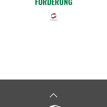
FÖRDE­RUNG