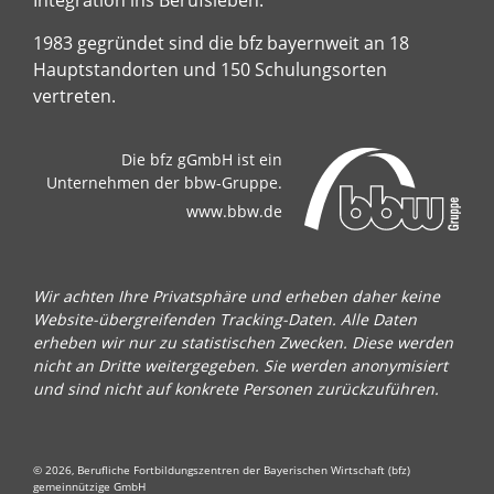
Integration ins Berufsleben.
1983 gegründet sind die bfz bayernweit an 18
Hauptstandorten und 150 Schulungsorten
vertreten.
Die bfz gGmbH ist ein
Unternehmen der bbw-Gruppe.
www.bbw.de
Wir achten Ihre Privatsphäre und erheben daher keine
Website-übergreifenden Tracking-Daten. Alle Daten
erheben wir nur zu statistischen Zwecken. Diese werden
nicht an Dritte weitergegeben. Sie werden anonymisiert
und sind nicht auf konkrete Personen zurückzuführen.
© 2026, Berufliche Fortbildungszentren der Bayerischen Wirtschaft (bfz)
gemeinnützige GmbH