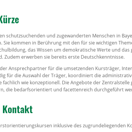
 Kürze
lfen schutzsuchenden und zugewanderten Menschen in Bayern
. Sie kommen in Berührung mit den für sie wichtigen Them
chulbildung, das Wissen um demokratische Werte und das g
. Zudem erwerben sie bereits erste Deutschkenntnisse.
it der Ansprechpartner für die umsetzenden Kursträger, Int
dig für die Auswahl der Träger, koordiniert die administrat
re fachlich wie konzeptionell. Die Angebote der Zentralstelle
rn, die bedarfsorientiert und facettenreich durchgeführt we
d Kontakt
Erstorientierungskursen inklusive des zugrundeliegenden 