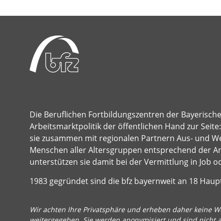
Die Beruflichen Fortbildungszentren der Bayerisch
Arbeitsmarktpolitik der öffentlichen Hand zur Seit
sie zusammen mit regionalen Partnern Aus- und Wei
Menschen aller Altersgruppen entsprechend der A
unterstützen sie damit bei der Vermittlung in Job o
1983 gegründet sind die bfz bayernweit an 18 Hau
Wir achten Ihre Privatsphäre und erheben daher keine We
weitergegeben. Sie werden anonymisiert und sind nicht 