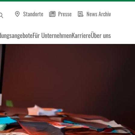
Standorte
Presse
News Archiv
dungsangebote
Für Unternehmen
Karriere
Über uns