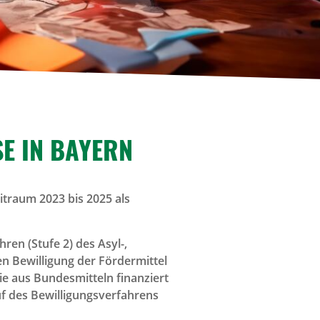
SE IN BAYERN
traum 2023 bis 2025 als
ren (Stufe 2) des Asyl-,
en Bewilligung der Fördermittel
e aus Bundesmitteln finanziert
uf des Bewilligungsverfahrens