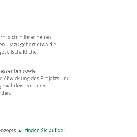
, sich in ihrer neuen
en. Dazu gehört etwa die
esellschaftliche
eressenten sowie
ive Abwicklung des Projekts und
 gewährleisten dabei
rden.
Konzepts
finden Sie auf der