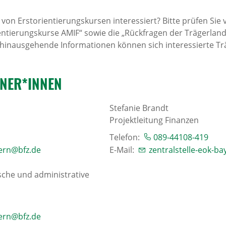
 von Erstorientierungskursen interessiert? Bitte prüfen Sie
entierungskurse AMIF“ sowie die „Rückfragen der Trägerlan
hinausgehende Informationen können sich interessierte T
TNER*INNEN
Stefanie Brandt
Projektleitung Finanzen
Telefon:
089-44108-419
yern@bfz.de
E-Mail:
zentralstelle-eok-b
sche und administrative
yern@bfz.de