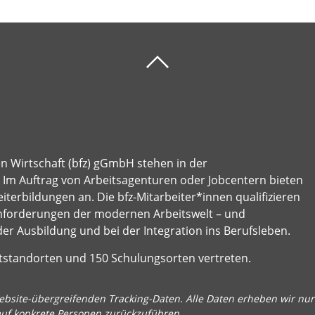
en Wirtschaft (bfz) gGmbH stehen in der
e: Im Auftrag von Arbeitsagenturen oder Jobcentern bieten
terbildungen an. Die bfz-Mitarbeiter*innen qualifizieren
nforderungen der modernen Arbeitswelt – und
der Ausbildung und bei der Integration ins Berufsleben.
ptstandorten und 150 Schulungsorten vertreten.
bsite-übergreifenden Tracking-Daten. Alle Daten erheben wir nur 
auf konkrete Personen zurückzuführen.