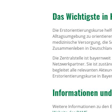
Das Wich­tigste in
Die Erstorientierungskurse he
Alltagsumgebung zu orientieren
medizinische Versorgung, die S
Zusammenleben in Deutschland
Die Zentralstelle ist bayernwe
Netzwerkpartner. Sie ist zustän
begleitet alle relevanten Akteu
Erstorientierungskurse in Baye
Infor­ma­ti­onen un
Weitere Informationen zu den 