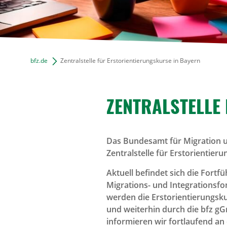
bfz.de
Zentralstelle für Erstorientierungskurse in Bayern
ZENTRAL­STELLE 
Das Bundesamt für Migration u
Zentralstelle für Erstorientier
Aktuell befindet sich die Fortf
Migrations- und Integrationsfo
werden die Erstorientierungsk
und weiterhin durch die bfz gG
informieren wir fortlaufend an d