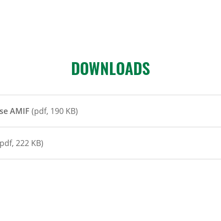
DOWN­LOADS
rse AMIF
(pdf, 190 KB)
pdf, 222 KB)