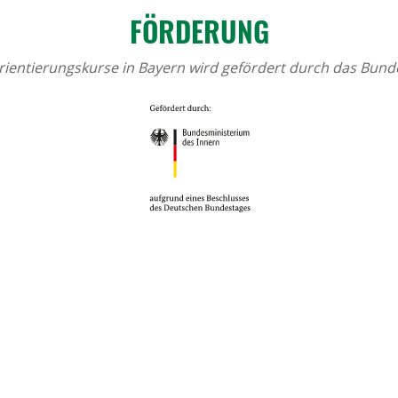
FÖRDE­RUNG
torientierungskurse in Bayern wird gefördert durch das Bun