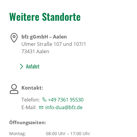
Weitere Stand­orte
bfz gGmbH – Aalen
Ulmer Straße 107 und 107/1
73431
Aalen
Anfahrt
Kontakt:
Telefon:
+49 7361 95530
E-Mail:
info-dua@bfz.de
Öffnungszeiten:
Montag:
08:00 Uhr – 17:00 Uhr