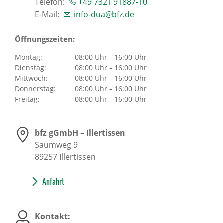
Telefon:
+49 7321 91887-10
E-Mail:
info-dua@bfz.de
Öffnungszeiten:
Montag:
08:00 Uhr – 16:00 Uhr
Dienstag:
08:00 Uhr – 16:00 Uhr
Mittwoch:
08:00 Uhr – 16:00 Uhr
Donnerstag:
08:00 Uhr – 16:00 Uhr
Freitag:
08:00 Uhr – 16:00 Uhr
bfz gGmbH – Illertissen
Saumweg 9
89257
Illertissen
Anfahrt
Kontakt: