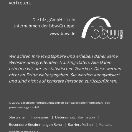
vertreten.
Die bfz gGmbH ist ein
Unternehmen der bbw-Gruppe.
www.bbw.de
Wir achten Ihre Privatsphäre und erheben daher keine
Website-übergreifenden Tracking-Daten. Alle Daten
erheben wir nur zu statistischen Zwecken. Diese werden
nicht an Dritte weitergegeben. Sie werden anonymisiert
und sind nicht auf konkrete Personen zurückzuführen.
© 2026, Berufliche Fortbildungszentren der Bayerischen Wirtschaft (bfz)
gemeinnützige GmbH
Startseite
Impressum
Datenschutzinformation
Besondere Bestimmungen Reha
Barrierefreiheit
Kontakt
Inhaltsverzeichnis