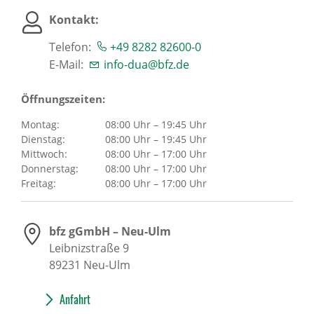
Kontakt:
Telefon:
+49 8282 82600-0
E-Mail:
info-dua@bfz.de
Öffnungszeiten:
Montag:
08:00 Uhr – 19:45 Uhr
Dienstag:
08:00 Uhr – 19:45 Uhr
Mittwoch:
08:00 Uhr – 17:00 Uhr
Donnerstag:
08:00 Uhr – 17:00 Uhr
Freitag:
08:00 Uhr – 17:00 Uhr
bfz gGmbH – Neu-Ulm
Leibnizstraße 9
89231
Neu-Ulm
Anfahrt