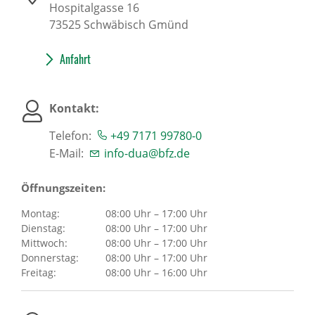
Hospitalgasse 16
73525
Schwäbisch Gmünd
Anfahrt
Kontakt:
Telefon:
+49 7171 99780-0
E-Mail:
info-dua@bfz.de
Öffnungszeiten:
Montag:
08:00 Uhr – 17:00 Uhr
Dienstag:
08:00 Uhr – 17:00 Uhr
Mittwoch:
08:00 Uhr – 17:00 Uhr
Donnerstag:
08:00 Uhr – 17:00 Uhr
Freitag:
08:00 Uhr – 16:00 Uhr