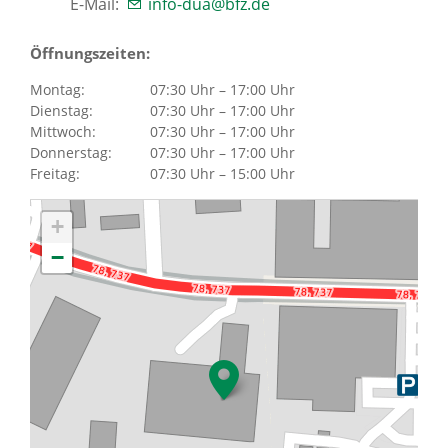
E-Mail:
info-dua@bfz.de
Über uns
Öffnungszeiten:
Montag:
07:30 Uhr – 17:00 Uhr
Standorte
Dienstag:
07:30 Uhr – 17:00 Uhr
Mittwoch:
07:30 Uhr – 17:00 Uhr
Donnerstag:
07:30 Uhr – 17:00 Uhr
Presse
Freitag:
07:30 Uhr – 15:00 Uhr
News Archiv
+
−