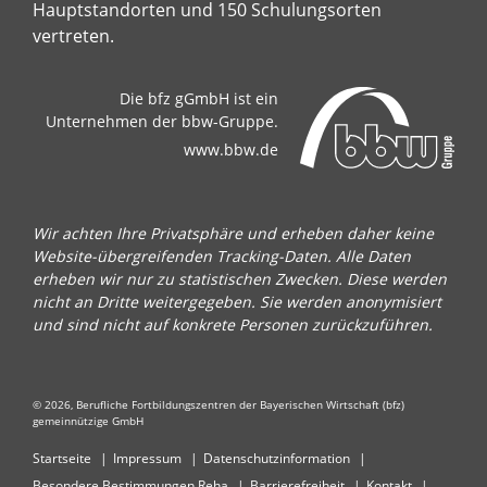
Hauptstandorten und 150 Schulungsorten
vertreten.
Die bfz gGmbH ist ein
Unternehmen der bbw-Gruppe.
www.bbw.de
Wir achten Ihre Privatsphäre und erheben daher keine
Website-übergreifenden Tracking-Daten. Alle Daten
erheben wir nur zu statistischen Zwecken. Diese werden
nicht an Dritte weitergegeben. Sie werden anonymisiert
und sind nicht auf konkrete Personen zurückzuführen.
© 2026, Berufliche Fortbildungszentren der Bayerischen Wirtschaft (bfz)
gemeinnützige GmbH
Startseite
Impressum
Datenschutzinformation
Besondere Bestimmungen Reha
Barrierefreiheit
Kontakt