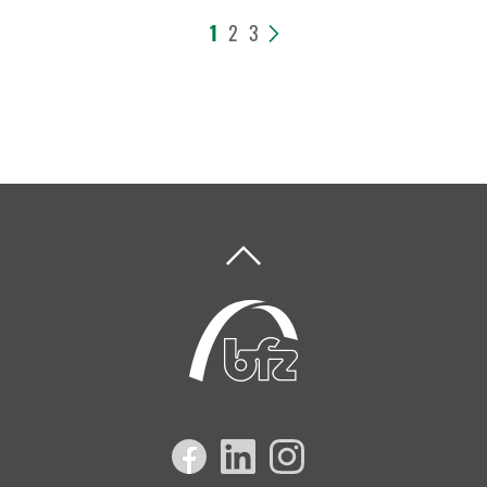
1
2
3
>