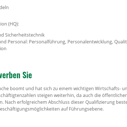
deln
ion (HQ):
d Sicherheitstechnik
nd Personal: Personalführung, Personalentwicklung, Qua
ion
werben Sie
nche boomt und hat sich zu einem wichtigen Wirtschafts- u
chäftigtenzahlen steigen weiterhin, da auch die öffentlichen
n. Nach erfolgreichem Abschluss dieser Qualifizierung best
Beschäftigungsmöglichkeiten auf Führungsebene.