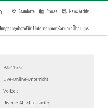
Standorte
Presse
News Archiv
dungsangebote
Für Unternehmen
Karriere
Über uns
92211572
Live-Online-Unterricht
Vollzeit
diverse Abschlussarten