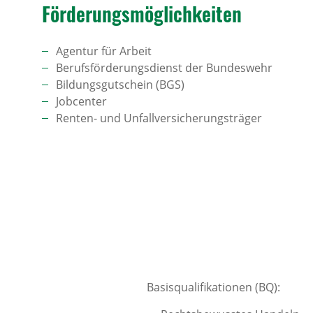
Förde­rungs­mög­lich­keiten
Agentur für Arbeit
Berufsförderungsdienst der Bundeswehr
Bildungsgutschein (BGS)
Jobcenter
Renten- und Unfallversicherungsträger
Basisqualifikationen (BQ):