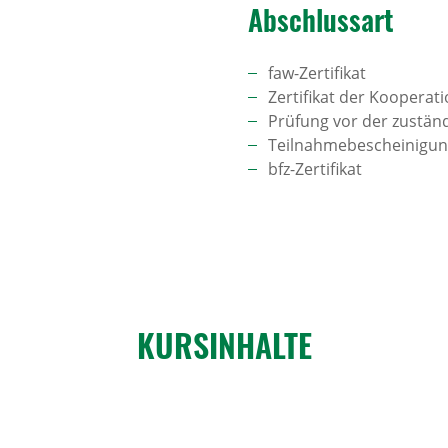
Abschlussart
faw-Zertifikat
Zertifikat der Kooperat
Prüfung vor der zustä
Teilnahmebescheinigu
bfz-Zertifikat
KURS­IN­HALTE