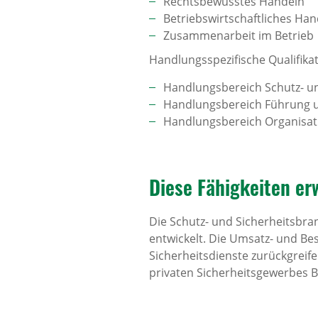
Rechtsbewusstes Handeln
Betriebswirtschaftliches Han
Zusammenarbeit im Betrieb
Handlungsspezifische Qualifikat
Handlungsbereich Schutz- un
Handlungsbereich Führung u
Handlungsbereich Organisat
Diese Fähig­keiten er
Die Schutz- und Sicherheitsbra
entwickelt. Die Umsatz- und Bes
Sicherheitsdienste zurückgreife
privaten Sicherheitsgewerbes 