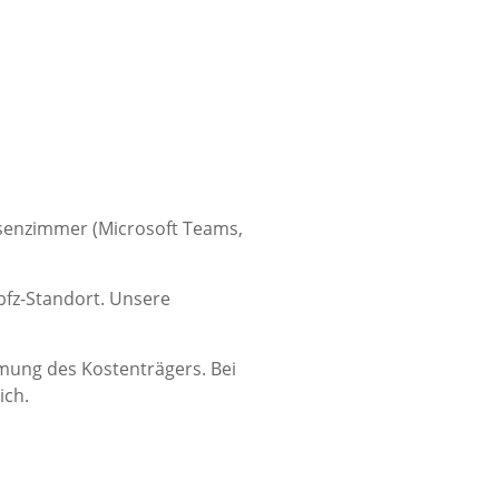
assenzimmer (Microsoft Teams,
fz-Standort. Unsere
mung des Kostenträgers. Bei
ich.