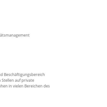
litätsmanagement
nd Beschäftigungsbereich
 Stellen auf private
ehen in vielen Bereichen des