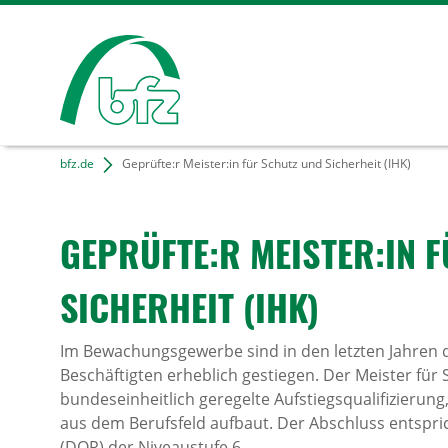
bfz.de
Geprüfte:r Meister:in für Schutz und Sicherheit (IHK)
GEPRÜFTE:R MEISTER:IN 
SICHER­HEIT (IHK)
Im Bewachungsgewerbe sind in den letzten Jahren d
Beschäftigten erheblich gestiegen. Der Meister für S
bundeseinheitlich geregelte Aufstiegsqualifizierun
aus dem Berufsfeld aufbaut. Der Abschluss entspr
(DQR) der Niveaustufe 6.