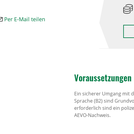
Per E-Mail teilen
Voraus­set­zungen
Ein sicherer Umgang mit 
Sprache (B2) sind Grundv
erforderlich sind ein poli
AEVO-Nachweis.