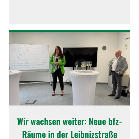
Wir wachsen weiter: Neue bfz-
Räume in der Leib­niz­straße