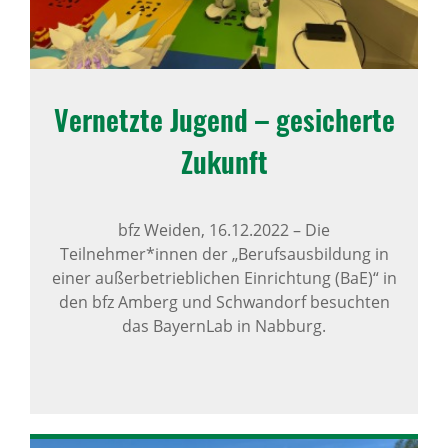
Vernetzte Jugend – gesi­cherte
Zukunft
bfz Weiden,
16.12.2022
–
Die
Teilnehmer*innen der „Berufsausbildung in
einer außerbetrieblichen Einrichtung (BaE)“ in
den bfz Amberg und Schwandorf besuchten
das BayernLab in Nabburg.