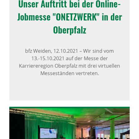
Unser Auftritt bei der Online-
Jobmesse "ONETZ­WERK" in der
Ober­pfalz
bfz Weiden,
12.10.2021
–
Wir sind vom
13.-15.10.2021 auf der Messe der
Karriereregion Oberpfalz mit drei virtuellen
Messeständen vertreten.