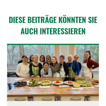
DIESE BEITRÄGE KÖNNTEN SIE
AUCH INTER­ES­SIEREN