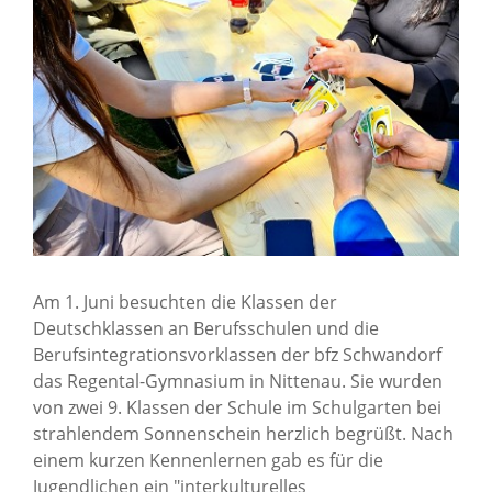
Karriere
Über uns
Standorte
Presse
Am 1. Juni besuchten die Klassen der
News Archiv
Deutschklassen an Berufsschulen und die
Berufsintegrationsvorklassen der bfz Schwandorf
das Regental-Gymnasium in Nittenau. Sie wurden
von zwei 9. Klassen der Schule im Schulgarten bei
strahlendem Sonnenschein herzlich begrüßt. Nach
einem kurzen Kennenlernen gab es für die
Jugendlichen ein "interkulturelles