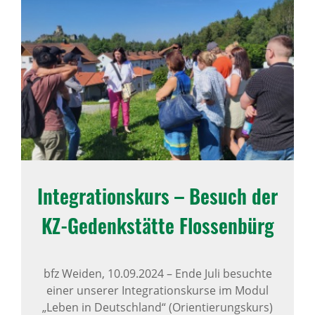
Inte­gra­ti­ons­kurs – Besuch der
KZ-Gedenk­stätte Flos­sen­bürg
bfz Weiden,
10.09.2024
–
Ende Juli besuchte
einer unserer Integrationskurse im Modul
„Leben in Deutschland“ (Orientierungskurs)