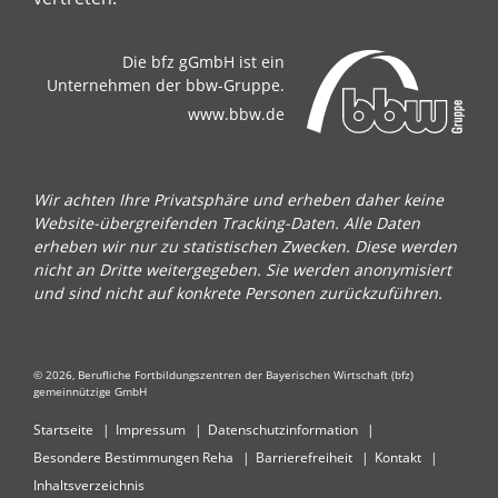
Die bfz gGmbH ist ein
Unternehmen der bbw-Gruppe.
www.bbw.de
Wir achten Ihre Privatsphäre und erheben daher keine
Website-übergreifenden Tracking-Daten. Alle Daten
erheben wir nur zu statistischen Zwecken. Diese werden
nicht an Dritte weitergegeben. Sie werden anonymisiert
und sind nicht auf konkrete Personen zurückzuführen.
© 2026, Berufliche Fortbildungszentren der Bayerischen Wirtschaft (bfz)
gemeinnützige GmbH
Startseite
Impressum
Datenschutzinformation
Besondere Bestimmungen Reha
Barrierefreiheit
Kontakt
Inhaltsverzeichnis