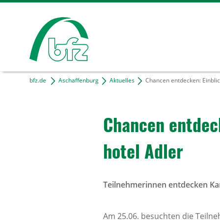
bfz.de
Aschaffenburg
Aktuelles
Chancen entdecken: Einblic
Chancen entde­c
hotel Adler
Teilnehmerinnen entdecken Kar
Am 25.06. besuchten die Teil