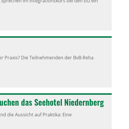
Sprechen im Integrationskurs bei den bfz ein
er Praxis? Die Teilnehmenden der BvB-Reha
su­chen das Seehotel Niedern­berg
und die Aussicht auf Praktika: Eine