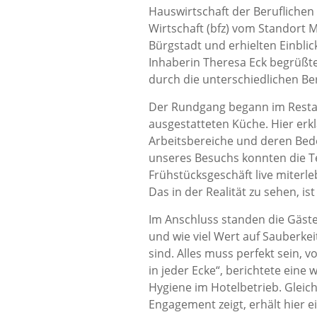
Hauswirtschaft der Beruflichen
Wirtschaft (bfz) vom Standort M
Bürgstadt und erhielten Einblick
Inhaberin Theresa Eck begrüßte
durch die unterschiedlichen Be
Der Rundgang begann im Restau
ausgestatteten Küche. Hier erk
Arbeitsbereiche und deren Bed
unseres Besuchs konnten die 
Frühstücksgeschäft live miterle
Das in der Realität zu sehen, i
Im Anschluss standen die Gäst
und wie viel Wert auf Sauberkei
sind. Alles muss perfekt sein,
in jeder Ecke“, berichtete eine
Hygiene im Hotelbetrieb. Gleich
Engagement zeigt, erhält hier e