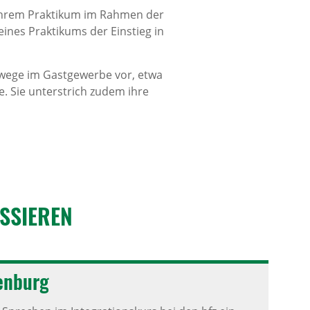
 ihrem Praktikum im Rahmen der
 eines Praktikums der Einstieg in
swege im Gastgewerbe vor, etwa
. Sie unterstrich zudem ihre
S­SIEREN
en­burg