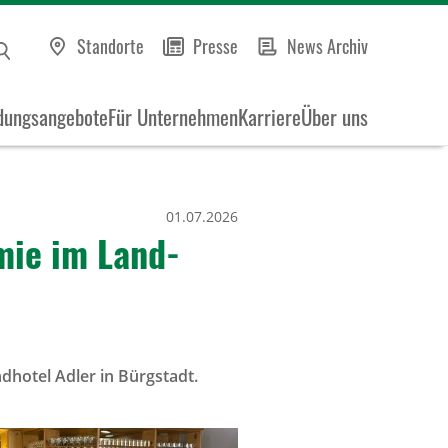
Standorte
Presse
News Archiv
dungsangebote
Für Unternehmen
Karriere
Über uns
01.07.2026
omie im Land­
hotel Adler in Bürgstadt.