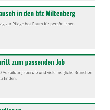
ausch in den bfz Milten­berg
 zur Pflege bot Raum für persönlichen
chritt zum passenden Job
00 Ausbildungsberufe und viele mögliche Branchen
u finden.