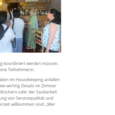
tig koordiniert werden müssen.
 eine Teilnehmerin.
aben im Housekeeping anfallen
 wie wichtig Details im Zimmer
ndtüchern oder der Sauberkeit
tung von Servicequalität und
derzeit willkommen sind: „Wer