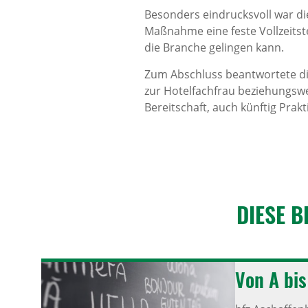
Besonders eindrucksvoll war d
Maßnahme eine feste Vollzeitstel
die Branche gelingen kann.
Zum Abschluss beantwortete die
zur Hotelfachfrau beziehungswe
Bereitschaft, auch künftig Prak
DIESE B
Von A bis 