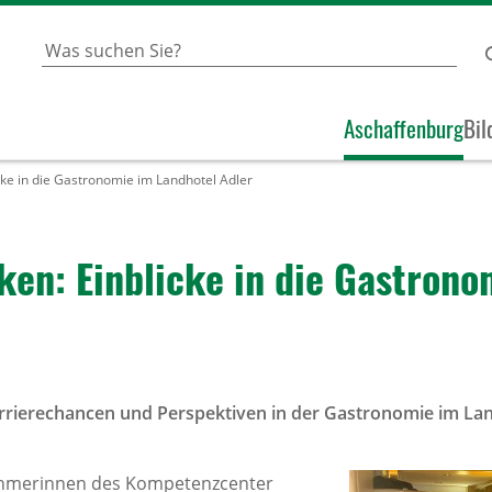
Aschaffenburg
Bil
ke in die Gastronomie im Landhotel Adler
ken: Einblicke in die Gastro­n
rierechancen und Perspektiven in der Gastronomie im Land
nehmerinnen des Kompetenzcenter