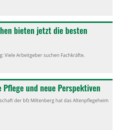
chen bieten jetzt die besten
: Viele Arbeitgeber suchen Fachkräfte.
ie Pflege und neue Perspek­tiven
chaft der bfz Miltenberg hat das Altenpflegeheim