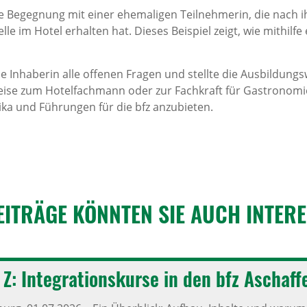
ie Begegnung mit einer ehemaligen Teilnehmerin, die nach
le im Hotel erhalten hat. Dieses Beispiel zeigt, wie mithilfe
 Inhaberin alle offenen Fragen und stellte die Ausbildung
ise zum Hotelfachmann oder zur Fachkraft für Gastronomie
tika und Führungen für die bfz anzubieten.
EITRÄGE KÖNNTEN SIE AUCH INTER­E
Z: Inte­gra­ti­ons­kurse in den bfz Aschaf­f