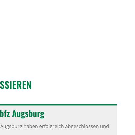
S­SIEREN
 bfz Augs­burg
 Augsburg haben erfolgreich abgeschlossen und