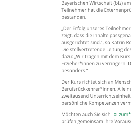
Bayerischen Wirtschaft (bfz) a
Teilnehmer hat die Externenprüf
bestanden.
„Der Erfolg unseres Teilnehme
zeigt, dass die Inhalte passgen
ausgerichtet sind.“, so Katrin 
Die stellvertretende Leitung d
dazu: „Wir tragen mit dem Kurs
Erzieher*innen zu verringern. 
besonders.“
Der Kurs richtet sich an Mens
Berufsrückkehrer*innen, Allein
zweitausend Unterrichtseinheit
persönliche Kompetenzen vermi
Möchten auch Sie sich
zum*r
prüfen gemeinsam Ihre Voraus