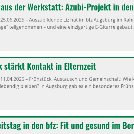
 aus der Werk­statt: Azubi-Projekt in den
,
25.06.2025
–
Auszubildende Liz hat im bfz Augsburg im Rah
nge“ teilgenommen – und eine einzigartige E-Gitarre gebaut.
k stärkt Kontakt in Eltern­zeit
,
11.04.2025
–
Frühstück, Austausch und Gemeinschaft: Wie 
 lebendig bleiben? In Augsburg gab es ein besonderes Frühst
itstag in den bfz: Fit und gesund im Beru