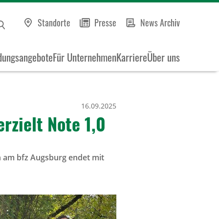
Standorte
Presse
News Archiv
dungsangebote
Für Unternehmen
Karriere
Über uns
16.09.2025
erzielt Note 1,0
n am bfz Augsburg endet mit