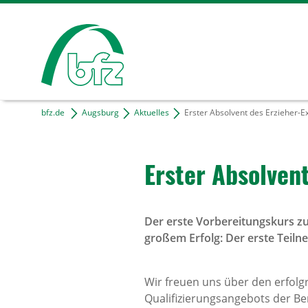
bfz.de
Augsburg
Aktuelles
Erster Absolvent des Erzieher-Ex
Erster Absol­ven
Der erste Vorbereitungskurs z
großem Erfolg: Der erste Teiln
Wir freuen uns über den erfol
Qualifizierungsangebots der Be