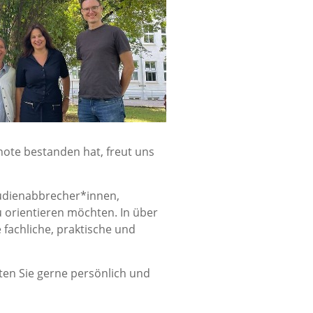
note bestanden hat, freut uns
tudienabbrecher*innen,
 orientieren möchten. In über
fachliche, praktische und
aten Sie gerne persönlich und