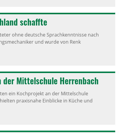
­land schaffte
hteter ohne deutsche Sprachkenntnisse nach
nungsmechaniker und wurde von Renk
 der Mittel­schule Herren­bach
en ein Kochprojekt an der Mittelschule
ielten praxisnahe Einblicke in Küche und