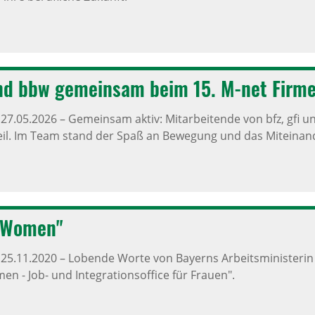
und bbw gemeinsam beim 15. M-net Firmen
,
27.05.2026
–
Gemeinsam aktiv: Mitarbeitende von bfz, gfi
eil. Im Team stand der Spaß an Bewegung und das Miteinand
Women"
,
25.11.2020
–
Lobende Worte von Bayerns Arbeitsministerin 
- Job- und Integrationsoffice für Frauen".