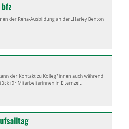
 bfz
men der Reha-Ausbildung an der „Harley Benton
kann der Kontakt zu Kolleg*innen auch während
ück für Mitarbeiterinnen in Elternzeit.
fs­alltag