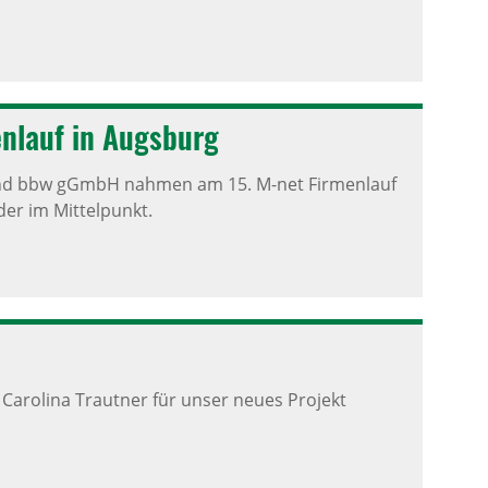
­lauf in Augs­burg
 und bbw gGmbH nahmen am 15. M-net Firmenlauf
er im Mittelpunkt.
Carolina Trautner für unser neues Projekt