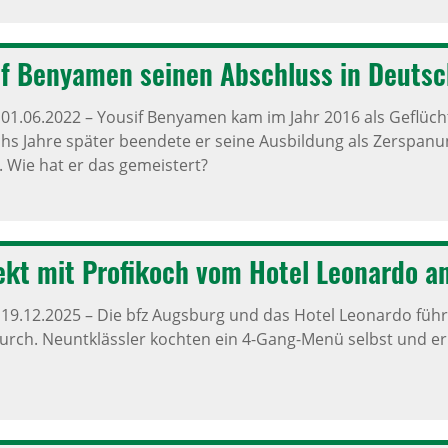
f Benyamen seinen Abschluss in Deutsch
,
01.06.2022
–
Yousif Benyamen kam im Jahr 2016 als Geflüc
hs Jahre später beendete er seine Ausbildung als Zerspa
Wie hat er das gemeistert?
jekt mit Profi­koch vom Hotel Leonardo an
,
19.12.2025
–
Die bfz Augsburg und das Hotel Leonardo führt
rch. Neuntklässler kochten ein 4-Gang-Menü selbst und erh