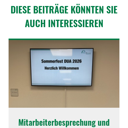
DIESE BEITRÄGE KÖNNTEN SIE
AUCH INTER­ES­SIEREN
Mitar­bei­ter­be­spre­chung und