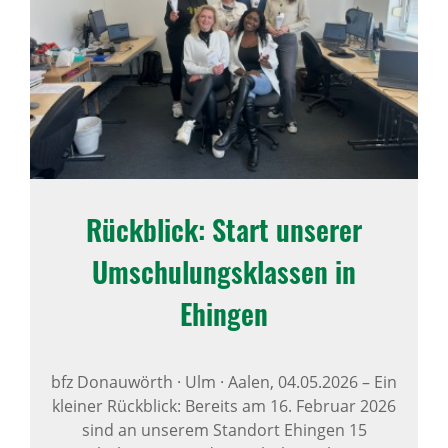
Rück­blick: Start unserer
Umschu­lungs­klassen in
Ehingen
bfz Donauwörth · Ulm · Aalen,
04.05.2026
–
Ein
kleiner Rückblick: Bereits am 16. Februar 2026
sind an unserem Standort Ehingen 15