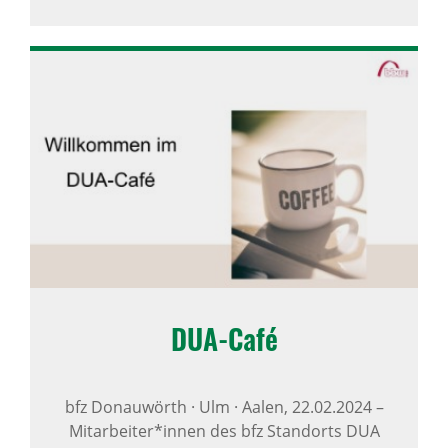
DUA-Café
bfz Donauwörth · Ulm · Aalen,
22.02.2024
–
Mitarbeiter*innen des bfz Standorts DUA