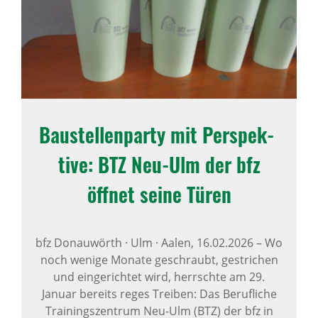
Baustel­len­party mit Perspek­
tive: BTZ Neu-Ulm der bfz
öffnet seine Türen
bfz Donauwörth · Ulm · Aalen,
16.02.2026
–
Wo
noch wenige Monate geschraubt, gestrichen
und eingerichtet wird, herrschte am 29.
Januar bereits reges Treiben: Das Berufliche
Trainingszentrum Neu-Ulm (BTZ) der bfz in