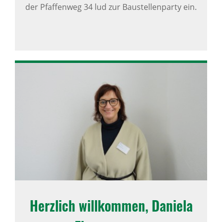
der Pfaffenweg 34 lud zur Baustellenparty ein.
Herz­lich will­kommen, Daniela