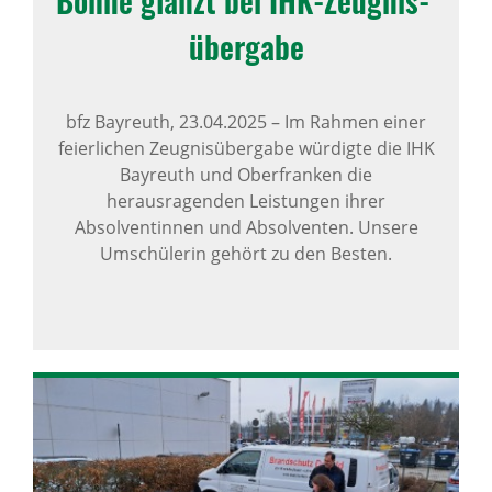
Bohne glänzt bei IHK-Zeug­nis­
über­gabe
bfz Bayreuth,
23.04.2025
–
Im Rahmen einer
feierlichen Zeugnisübergabe würdigte die IHK
Bayreuth und Oberfranken die
herausragenden Leistungen ihrer
Absolventinnen und Absolventen. Unsere
Umschülerin gehört zu den Besten.