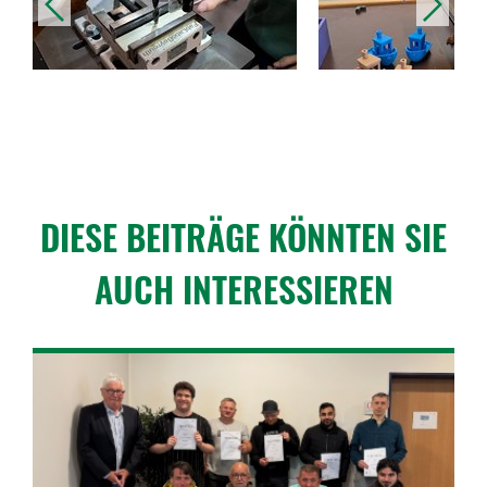
vorheriges
nächstes
DIESE BEITRÄGE KÖNNTEN SIE
AUCH INTER­ES­SIEREN