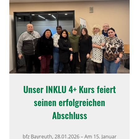
Unser INKLU 4+ Kurs feiert
seinen erfolg­rei­chen
Abschluss
bfz Bayreuth,
28.01.2026
–
Am 15. Januar