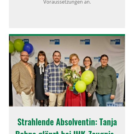
Voraussetzungen an.
Strah­lende Absol­ventin: Tanja