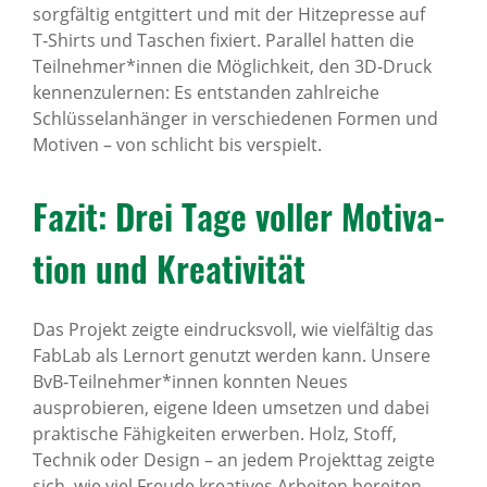
sorgfältig entgittert und mit der Hitzepresse auf
T‑Shirts und Taschen fixiert. Parallel hatten die
Teilnehmer*innen die Möglichkeit, den 3D‑Druck
kennenzulernen: Es entstanden zahlreiche
Schlüsselanhänger in verschiedenen Formen und
Motiven – von schlicht bis verspielt.
Fazit: Drei Tage voller Moti­va­
tion und Krea­ti­vität
Das Projekt zeigte eindrucksvoll, wie vielfältig das
FabLab als Lernort genutzt werden kann. Unsere
BvB‑Teilnehmer*innen konnten Neues
ausprobieren, eigene Ideen umsetzen und dabei
praktische Fähigkeiten erwerben. Holz, Stoff,
Technik oder Design – an jedem Projekttag zeigte
sich, wie viel Freude kreatives Arbeiten bereiten