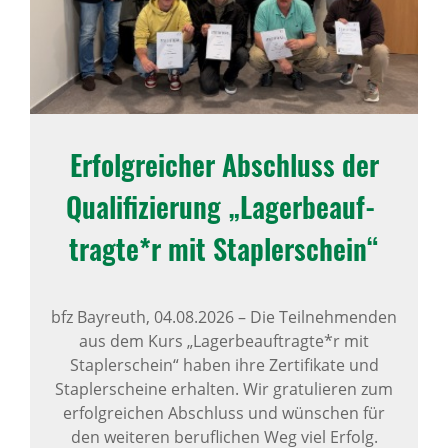
Erfolg­rei­cher Abschluss der
Quali­fi­zie­rung „Lager­be­auf­
tragte*r mit Stap­ler­schein“
bfz Bayreuth,
04.08.2026
–
Die Teilnehmenden
aus dem Kurs „Lagerbeauftragte*r mit
Staplerschein“ haben ihre Zertifikate und
Staplerscheine erhalten. Wir gratulieren zum
erfolgreichen Abschluss und wünschen für
den weiteren beruflichen Weg viel Erfolg.