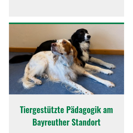
Tier­ge­stützte Pädagogik am
Bayreu­ther Standort