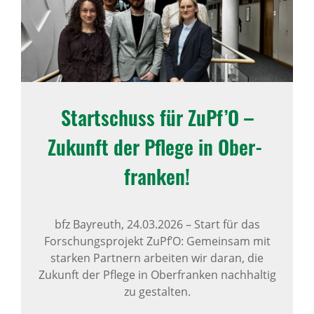
Start­schuss für ZuPf’O –
Zukunft der Pflege in Ober­
franken!
bfz Bayreuth,
24.03.2026
–
Start für das
Forschungsprojekt ZuPf’O: Gemeinsam mit
starken Partnern arbeiten wir daran, die
Zukunft der Pflege in Oberfranken nachhaltig
zu gestalten.