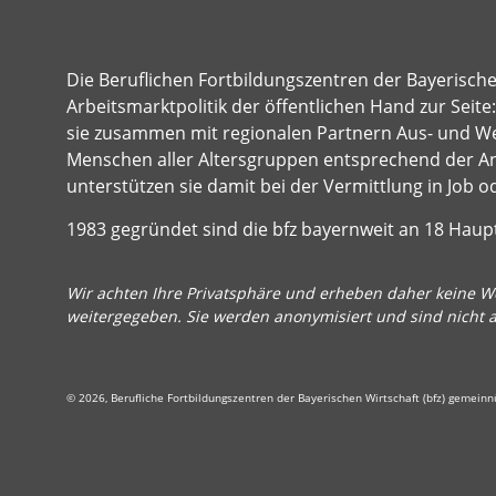
Die Beruflichen Fortbildungszentren der Bayerisch
Arbeitsmarktpolitik der öffentlichen Hand zur Seit
sie zusammen mit regionalen Partnern Aus- und Wei
Menschen aller Altersgruppen entsprechend der A
unterstützen sie damit bei der Vermittlung in Job o
1983 gegründet sind die bfz bayernweit an 18 Hau
Wir achten Ihre Privatsphäre und erheben daher keine We
weitergegeben. Sie werden anonymisiert und sind nicht 
© 2026, Berufliche Fortbildungszentren der Bayerischen Wirtschaft (bfz) gemein