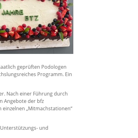
staatlich geprüften Podologen
echslungsreiches Programm. Ein
r. Nach einer Führung durch
n Angebote der bfz
an einzelnen „Mitmachstationen“
n Unterstützungs- und