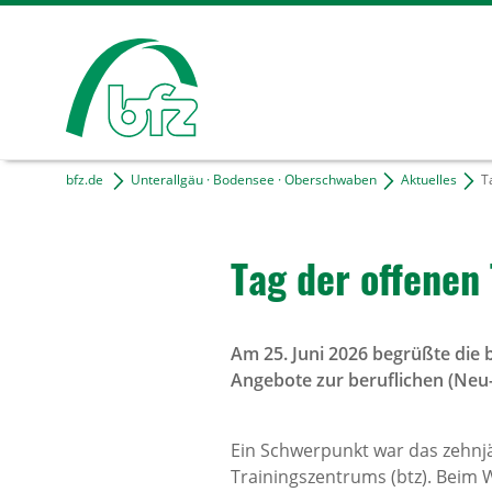
bfz.de
Unterallgäu · Bodensee · Oberschwaben
Aktuelles
Ta
Tag der offenen 
Am 25. Juni 2026 begrüßte die b
Angebote zur beruflichen (Neu
Ein Schwerpunkt war das zehnjä
Trainingszentrums (btz). Beim W