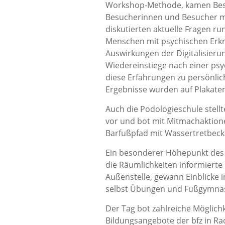
Workshop-Methode, kamen Besc
Besucherinnen und Besucher m
diskutierten aktuelle Fragen ru
Menschen mit psychischen Erkr
Auswirkungen der Digitalisieru
Wiedereinstiege nach einer psyc
diese Erfahrungen zu persönli
Ergebnisse wurden auf Plakaten
Auch die Podologieschule stellt
vor und bot mit Mitmachaktion
Barfußpfad mit Wassertretbeck
Ein besonderer Höhepunkt des
die Räumlichkeiten informiert
Außenstelle, gewann Einblicke 
selbst Übungen und Fußgymnas
Der Tag bot zahlreiche Möglichk
Bildungsangebote der bfz in Rad