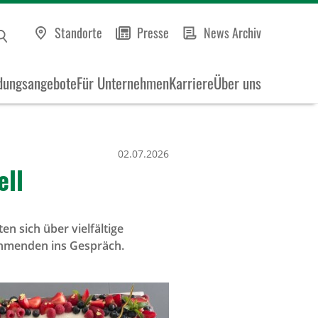
Standorte
Presse
News Archiv
dungsangebote
Für Unternehmen
Karriere
Über uns
02.07.2026
ell
en sich über vielfältige
ehmenden ins Gespräch.