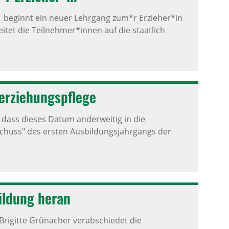
 beginnt ein neuer Lehrgang zum*r Erzieher*in
itet die Teilnehmer*innen auf die staatlich
r­zie­hungs­pflege
dass dieses Datum anderweitig in die
schuss" des ersten Ausbildungsjahrgangs der
il­dung heran
Brigitte Grünacher verabschiedet die