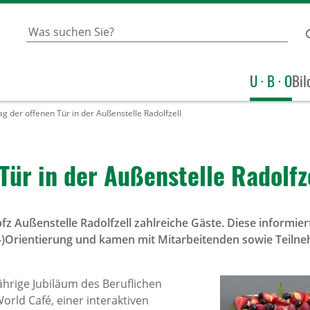
U · B · O
Bil
g der offenen Tür in der Außenstelle Radolfzell
Tür in der Außen­stelle Radolf­z
fz Außenstelle Radolfzell zahlreiche Gäste. Diese informiert
-)Orientierung und kamen mit Mitarbeitenden sowie Teiln
hrige Jubiläum des Beruflichen
orld Café, einer interaktiven