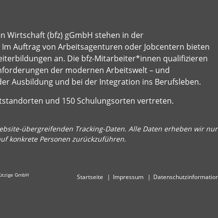
en Wirtschaft (bfz) gGmbH stehen in der
e: Im Auftrag von Arbeitsagenturen oder Jobcentern bieten
terbildungen an. Die bfz-Mitarbeiter*innen qualifizieren
nforderungen der modernen Arbeitswelt – und
der Ausbildung und bei der Integration ins Berufsleben.
ptstandorten und 150 Schulungsorten vertreten.
bsite-übergreifenden Tracking-Daten. Alle Daten erheben wir nur 
auf konkrete Personen zurückzuführen.
nützige GmbH
Startseite
Impressum
Datenschutzinformatio