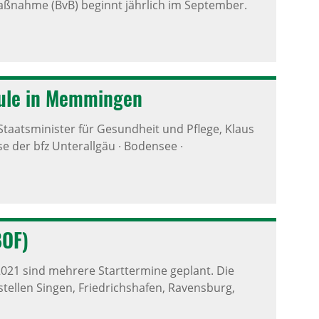
aßnahme (BvB) beginnt jährlich im September.
schule in Memmingen
taatsminister für Gesundheit und Pflege, Klaus
se der bfz Unterallgäu ∙ Bodensee ∙
BOF)
021 sind mehrere Starttermine geplant. Die
tellen Singen, Friedrichshafen, Ravensburg,