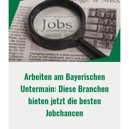
Arbeiten am Baye­ri­schen
Unter­main: Diese Bran­chen
bieten jetzt die besten
Jobchancen