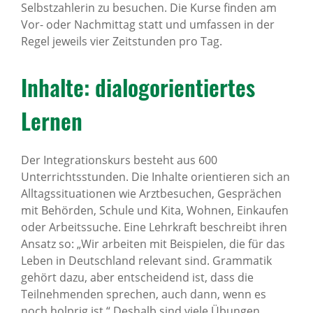
Selbstzahlerin zu besuchen. Die Kurse finden am
Vor- oder Nachmittag statt und umfassen in der
Regel jeweils vier Zeitstunden pro Tag.
Inhalte: dialog­ori­en­tiertes
Lernen
Der Integrationskurs besteht aus 600
Unterrichtsstunden. Die Inhalte orientieren sich an
Alltagssituationen wie Arztbesuchen, Gesprächen
mit Behörden, Schule und Kita, Wohnen, Einkaufen
oder Arbeitssuche. Eine Lehrkraft beschreibt ihren
Ansatz so: „Wir arbeiten mit Beispielen, die für das
Leben in Deutschland relevant sind. Grammatik
gehört dazu, aber entscheidend ist, dass die
Teilnehmenden sprechen, auch dann, wenn es
noch holprig ist.“ Deshalb sind viele Übungen