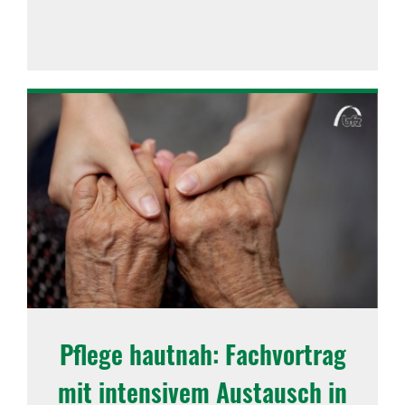
Pflege hautnah: Fach­vor­trag
mit inten­sivem Austausch in