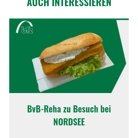
AUCH INTER­ES­SIEREN
BvB-Reha zu Besuch bei
NORDSEE