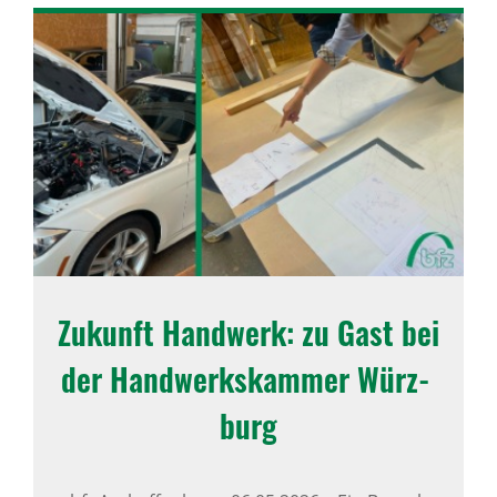
Zukunft Hand­werk: zu Gast bei
der Hand­werks­kammer Würz­
burg