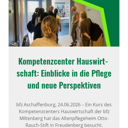
Kompe­tenz­center Haus­wirt­
schaft: Einblicke in die Pflege
und neue Perspek­tiven
bfz Aschaffenburg,
24.06.2026
–
Ein Kurs des
Kompetenzcenters Hauswirtschaft der bfz
Miltenberg hat das Altenpflegeheim Otto-
Rauch-Stift in Freudenberg besucht.