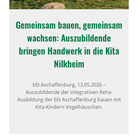
Gemeinsam bauen, gemeinsam
wachsen: Auszu­bil­dende
bringen Hand­werk in die Kita
Nilk­heim
bfz Aschaffenburg,
13.05.2026
–
Auszubildende der integrativen Reha-
Ausbildung der bfz Aschaffenburg bauen mit
Kita-Kindern Vogelhäuschen.