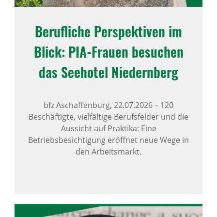
Beruf­liche Perspek­tiven im
Blick: PIA-Frauen besu­chen
das Seehotel Niedern­berg
bfz Aschaffenburg,
22.07.2026
–
120
Beschäftigte, vielfältige Berufsfelder und die
Aussicht auf Praktika: Eine
Betriebsbesichtigung eröffnet neue Wege in
den Arbeitsmarkt.