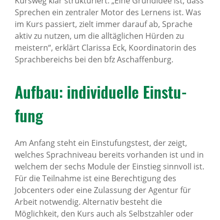
Kursweg klar strukturiert. „Eine Grundidee ist, dass
Sprechen ein zentraler Motor des Lernens ist. Was
im Kurs passiert, zielt immer darauf ab, Sprache
aktiv zu nutzen, um die alltäglichen Hürden zu
meistern“, erklärt Clarissa Eck, Koordinatorin des
Sprachbereichs bei den bfz Aschaffenburg.
Aufbau: indi­vi­du­elle Einstu­
fung
Am Anfang steht ein Einstufungstest, der zeigt,
welches Sprachniveau bereits vorhanden ist und in
welchem der sechs Module der Einstieg sinnvoll ist.
Für die Teilnahme ist eine Berechtigung des
Jobcenters oder eine Zulassung der Agentur für
Arbeit notwendig. Alternativ besteht die
Möglichkeit, den Kurs auch als Selbstzahler oder