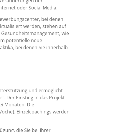
 Veränderungen der
nternet oder Social Media.
Bewerbungscenter, bei denen
ualisiert werden, stehen auf
a Gesundheitsmanagement, wie
m potentielle neue
ktika, bei denen Sie innerhalb
nterstützung und ermöglicht
. Der Einstieg in das Projekt
rei Monaten. Die
 Woche). Einzelcoachings werden
ung, die Sie bei Ihrer