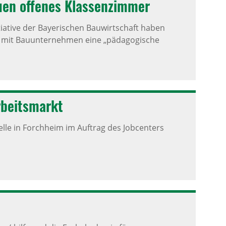
en offenes Klas­sen­zimmer
iative der Bayerischen Bauwirtschaft haben
t mit Bauunternehmen eine „pädagogische
rbeits­markt
lle in Forchheim im Auftrag des Jobcenters