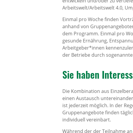
entwickeln und/oder zu vertie
Arbeitswelt/Arbeitswelt 4.0, Um
Einmal pro Woche finden Vortr
anhand von Gruppenangeboten u
dem Programm. Einmal pro Wo
gesunde Ernährung, Entspannu
Arbeitgeber*innen kennenzulern
der Betriebe durch sogenannte
Sie haben Inter­es
Die Kombination aus Einzelber
einen Austausch untereinander. 
ist jederzeit möglich. In der Re
Gruppenangebote finden täglich
individuell vereinbart.
Während der der Teilnahme an E