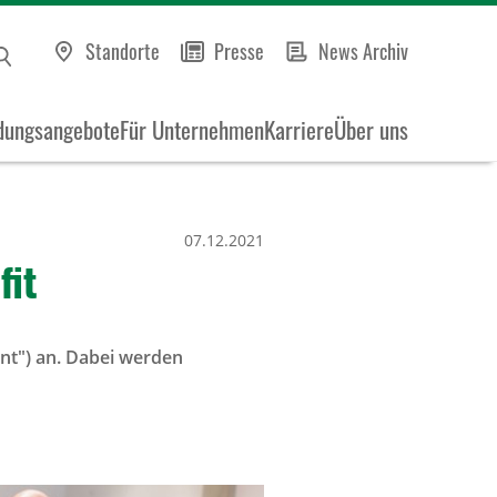
Standorte
Presse
News Archiv
dungsangebote
Für Unternehmen
Karriere
Über uns
07.12.2021
fit
ent") an. Dabei werden