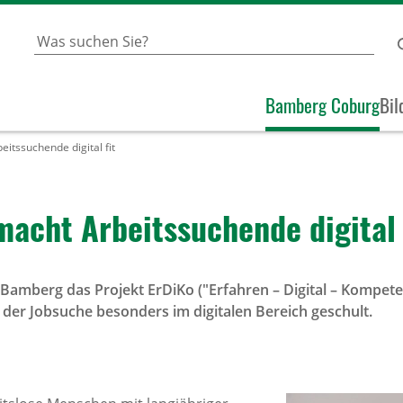
Bamberg Coburg
Bil
itssuchende digital fit
acht Arbeits­su­chende digital 
n Bamberg das Projekt ErDiKo ("Erfahren – Digital – Kompet
der Jobsuche besonders im digitalen Bereich geschult.