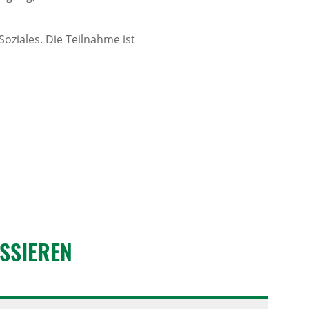
oziales. Die Teilnahme ist
S­SIEREN