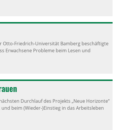
 Otto-Friedrich-Universität Bamberg beschäftigte
 dass Erwachsene Probleme beim Lesen und
Frauen
 nächsten Durchlauf des Projekts „Neue Horizonte“
 und beim (Wieder-)Einstieg in das Arbeitsleben