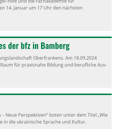
ge/-hilfe und die Fachakademie für
den 14. Januar um 17 Uhr den nächsten
des der bfz in Bamberg
ldungslandschaft Oberfrankens. Am 18.09.2024
 Raum für praxisnahe Bildung und berufliche Aus-
 – Neue Perspektiven“ boten unter dem Titel „Wie
 in die ukrainische Sprache und Kultur.