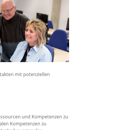
takten mit potenziellen
n Ressourcen und Kompetenzen zu
italen Kompetenzen zu