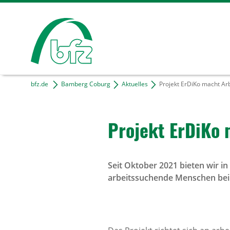
bfz.de
Bamberg Coburg
Aktuelles
Projekt ErDiKo macht Arbe
Projekt ErDiKo m
Seit Oktober 2021 bieten wir i
arbeitssuchende Menschen bei 