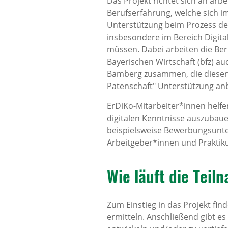
Das Projekt richtet sich an arb
Berufserfahrung, welche sich im
Unterstützung beim Prozess d
insbesondere im Bereich Digit
müssen. Dabei arbeiten die Ber
Bayerischen Wirtschaft (bfz) a
Bamberg zusammen, die diesen
Patenschaft" Unterstützung an
ErDiKo-Mitarbeiter*innen helfe
digitalen Kenntnisse auszubaue
beispielsweise Bewerbungsunter
Arbeitgeber*innen und Praktik
Wie läuft die Teil
Zum Einstieg in das Projekt fi
ermitteln. Anschließend gibt e