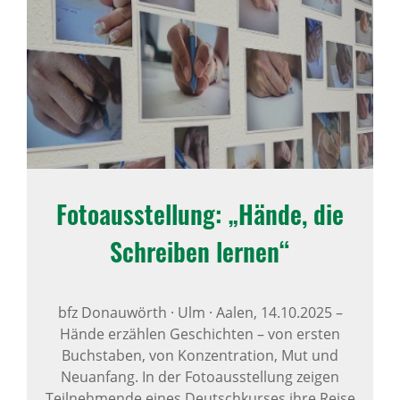
Foto­aus­stel­lung: „Hände, die
Schreiben lernen“
bfz Donauwörth · Ulm · Aalen,
14.10.2025
–
Hände erzählen Geschichten – von ersten
Buchstaben, von Konzentration, Mut und
Neuanfang. In der Fotoausstellung zeigen
Teilnehmende eines Deutschkurses ihre Reise