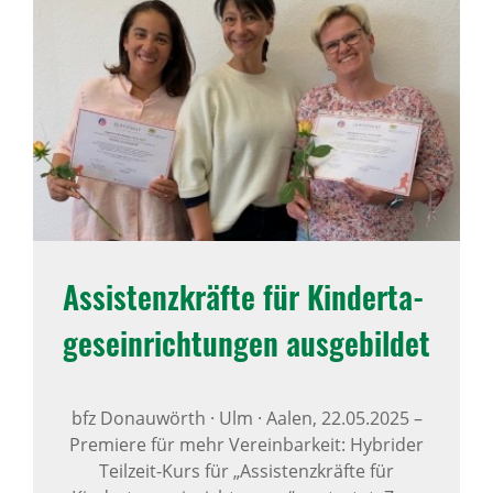
Assis­tenz­kräfte für Kinder­ta­
ges­ein­rich­tungen ausge­bildet
bfz Donauwörth · Ulm · Aalen,
22.05.2025
–
Premiere für mehr Vereinbarkeit: Hybrider
Teilzeit-Kurs für „Assistenzkräfte für