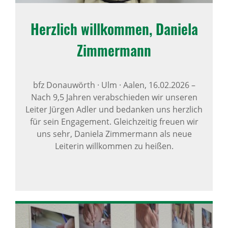
Herz­lich will­kommen, Daniela
Zimmer­mann
bfz Donauwörth · Ulm · Aalen,
16.02.2026
–
Nach 9,5 Jahren verabschieden wir unseren
Leiter Jürgen Adler und bedanken uns herzlich
für sein Engagement. Gleichzeitig freuen wir
uns sehr, Daniela Zimmermann als neue
Leiterin willkommen zu heißen.