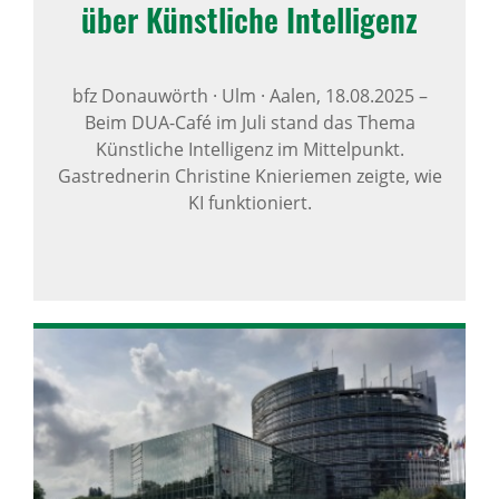
über Künst­liche Intel­li­genz
bfz Donauwörth · Ulm · Aalen,
18.08.2025
–
Beim DUA-Café im Juli stand das Thema
Künstliche Intelligenz im Mittelpunkt.
Gastrednerin Christine Knieriemen zeigte, wie
KI funktioniert.