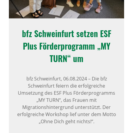
bfz Schwein­furt setzen ESF
Plus Förder­pro­gramm „MY
TURN“ um
bfz Schweinfurt,
06.08.2024
–
Die bfz
Schweinfurt feiern die erfolgreiche
Umsetzung des ESF Plus Förderprogramms
„MY TURN“, das Frauen mit
Migrationshintergrund unterstützt. Der
erfolgreiche Workshop lief unter dem Motto
„Ohne Dich geht nichts!“.