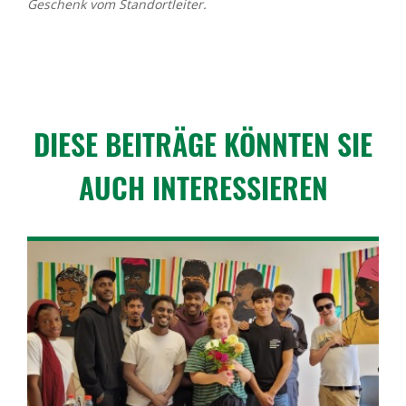
Geschenk vom Standortleiter.
DIESE BEITRÄGE KÖNNTEN SIE
AUCH INTER­ES­SIEREN