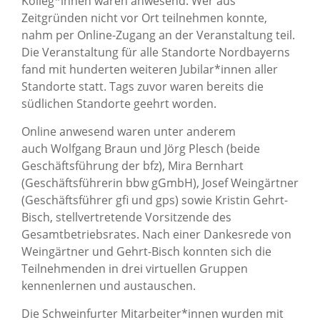
Kolleg*innen waren anwesend. Wer aus
Zeitgründen nicht vor Ort teilnehmen konnte,
nahm per Online-Zugang an der Veranstaltung teil.
Die Veranstaltung für alle Standorte Nordbayerns
fand mit hunderten weiteren Jubilar*innen aller
Standorte statt. Tags zuvor waren bereits die
südlichen Standorte geehrt worden.
Online anwesend waren unter anderem
auch Wolfgang Braun und Jörg Plesch (beide
Geschäftsführung der bfz), Mira Bernhart
(Geschäftsführerin bbw gGmbH), Josef Weingärtner
(Geschäftsführer gfi und gps) sowie Kristin Gehrt-
Bisch, stellvertretende Vorsitzende des
Gesamtbetriebsrates. Nach einer Dankesrede von
Weingärtner und Gehrt-Bisch konnten sich die
Teilnehmenden in drei virtuellen Gruppen
kennenlernen und austauschen.
Die Schweinfurter Mitarbeiter*innen wurden mit