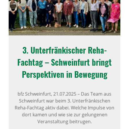
3. Unter­frän­ki­scher Reha-
Fachtag – Schwein­furt bringt
Perspek­tiven in Bewe­gung
bfz Schweinfurt,
21.07.2025
–
Das Team aus
Schweinfurt war beim 3. Unterfränkischen
Reha-Fachtag aktiv dabei. Welche Impulse von
dort kamen und wie sie zur gelungenen
Veranstaltung beitrugen.