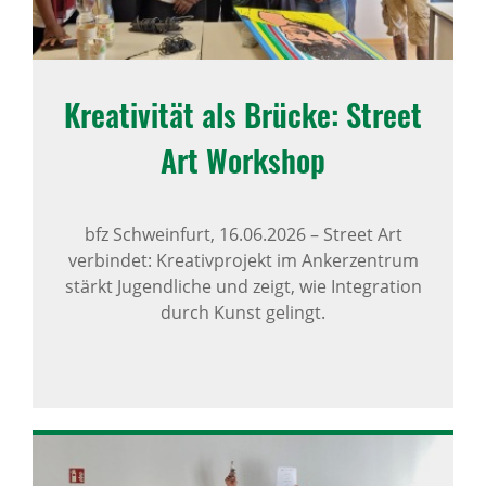
Krea­ti­vität als Brücke: Street
Art Work­shop
bfz Schweinfurt,
16.06.2026
–
Street Art
verbindet: Kreativprojekt im Ankerzentrum
stärkt Jugendliche und zeigt, wie Integration
durch Kunst gelingt.