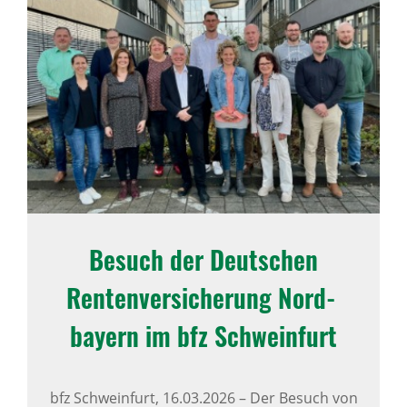
Besuch der Deut­schen
Renten­ver­si­che­rung Nord­
bayern im bfz Schwein­furt
bfz Schweinfurt,
16.03.2026
–
Der Besuch von