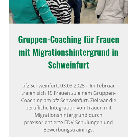
Gruppen-Coaching für Frauen
mit Migra­ti­ons­hin­ter­grund in
Schwein­furt
bfz Schweinfurt,
03.03.2025
–
Im Februar
trafen sich 15 Frauen zu einem Gruppen-
Coaching am bfz Schweinfurt. Ziel war die
berufliche Integration von Frauen mit
Migrationshintergrund durch
praxisorientierte EDV-Schulungen und
Bewerbungstrainings.