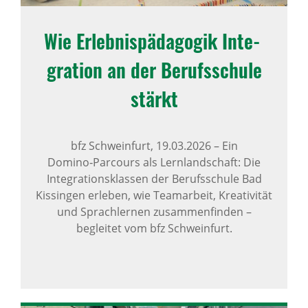
Wie Erleb­nis­päd­agogik Inte­
gra­tion an der Berufs­schule
stärkt
bfz Schweinfurt,
19.03.2026
–
Ein
Domino‑Parcours als Lernlandschaft: Die
Integrationsklassen der Berufsschule Bad
Kissingen erleben, wie Teamarbeit, Kreativität
und Sprachlernen zusammenfinden –
begleitet vom bfz Schweinfurt.