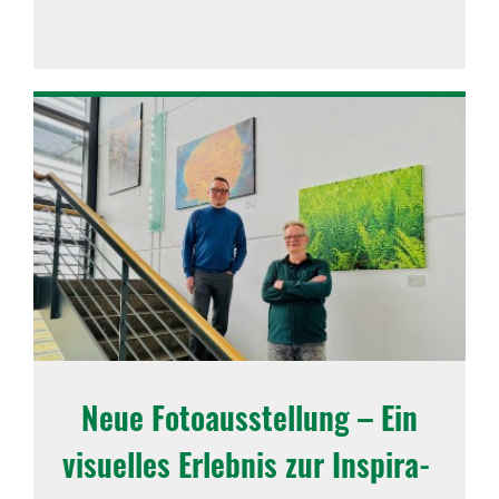
Neue Foto­aus­stel­lung – Ein
visu­elles Erlebnis zur Inspi­ra­