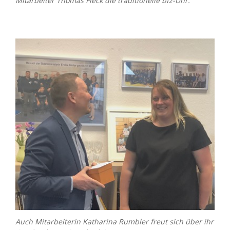
Mitarbeiter Thomas Fleck die traditionelle bfz-Uhr.
Auch Mitarbeiterin Katharina Rumbler freut sich über ihr