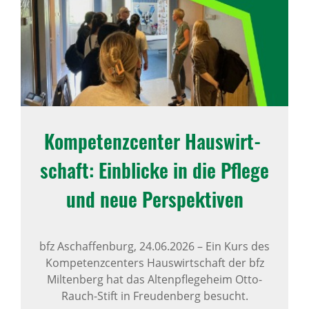
Kompe­tenz­center Haus­wirt­
schaft: Einblicke in die Pflege
und neue Perspek­tiven
bfz Aschaffenburg,
24.06.2026
–
Ein Kurs des
Kompetenzcenters Hauswirtschaft der bfz
Miltenberg hat das Altenpflegeheim Otto-
Rauch-Stift in Freudenberg besucht.