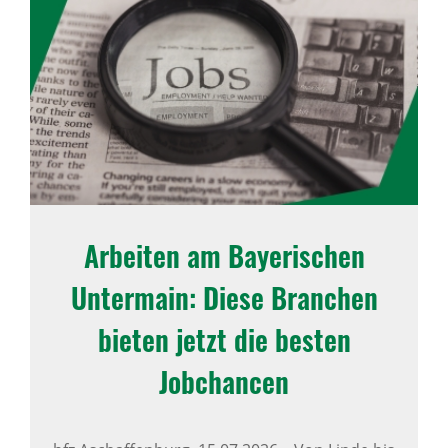
Arbeiten am Baye­ri­schen
Unter­main: Diese Bran­chen
bieten jetzt die besten
Jobchancen