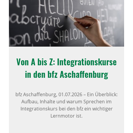
Von A bis Z: Inte­gra­ti­ons­kurse
in den bfz Aschaf­fen­burg
bfz Aschaffenburg,
01.07.2026
–
Ein Überblick:
Aufbau, Inhalte und warum Sprechen im
Integrationskurs bei den bfz ein wichtiger
Lernmotor ist.