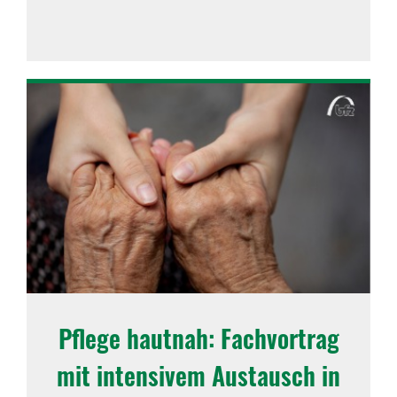
Pflege hautnah: Fach­vor­trag
mit inten­sivem Austausch in