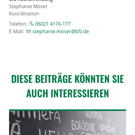
Stephanie Moser
Koordination
Telefon:
06021 4176-177
E-Mail:
stephanie.moser@bfz.de
DIESE BEITRÄGE KÖNNTEN SIE
AUCH INTER­ES­SIEREN