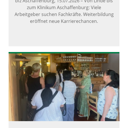
bfz Aschaffenburg,
15.07.2026
–
Von Linde bis
zum Klinikum Aschaffenburg: Viele
Arbeitgeber suchen Fachkräfte. Weiterbildung
eröffnet neue Karrierechancen.