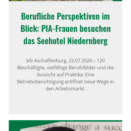
Beruf­liche Perspek­tiven im
Blick: PIA-Frauen besu­chen
das Seehotel Niedern­berg
bfz Aschaffenburg,
22.07.2026
–
120
Beschäftigte, vielfältige Berufsfelder und die
Aussicht auf Praktika: Eine
Betriebsbesichtigung eröffnet neue Wege in
den Arbeitsmarkt.