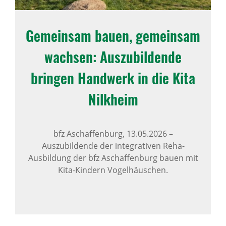
Gemeinsam bauen, gemeinsam
wachsen: Auszu­bil­dende
bringen Hand­werk in die Kita
Nilk­heim
bfz Aschaffenburg,
13.05.2026
–
Auszubildende der integrativen Reha-
Ausbildung der bfz Aschaffenburg bauen mit
Kita-Kindern Vogelhäuschen.