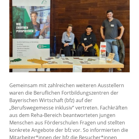
Karriere
Über uns
Standorte
Presse
Gemeinsam mit zahlreichen weiteren Ausstellern
News Archiv
waren die Beruflichen Fortbildungszentren der
Bayerischen Wirtschaft (bfz) auf der
„Berufswegemesse inklusiv“ vertreten. Fachkräften
aus dem Reha-Bereich beantworteten jungen
Menschen aus Förderschulen Fragen und stellten
konkrete Angebote der bfz vor. So informierten die
Mitarbeiter*innen der bfz die Besucher*innen